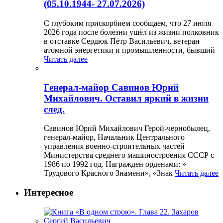
(05.10.1944- 27.07.2026)
С глубоким прискорбием сообщаем, что 27 июля
2026 года после болезни ушёл из жизни полковник
в отставке Сердюк Пётр Васильевич, ветеран
атомной энергетики и промышленности, бывший
Читать далее
Генерал-майор Савинов Юрий
Михайлович. Оставил яркий в жизни
след.
Савинов Юрий Михайлович Герой-чернобылец,
генерал-майор, Начальник Центрального
управления военно-строительных частей
Министерства среднего машиностроения СССР с
1986 по 1992 год. Награжден орденами: »
Трудового Красного Знамени», «Знак
Читать далее
Интересное