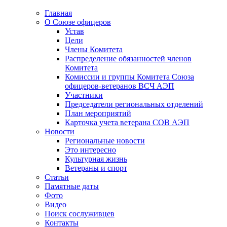
Главная
О Союзе офицеров
Устав
Цели
Члены Комитета
Распределение обязанностей членов
Комитета
Комиссии и группы Комитета Союза
офицеров-ветеранов ВСЧ АЭП
Участники
Председатели региональных отделений
План мероприятий
Карточка учета ветерана CОВ АЭП
Новости
Региональные новости
Это интересно
Культурная жизнь
Ветераны и спорт
Статьи
Памятные даты
Фото
Видео
Поиск сослуживцев
Контакты