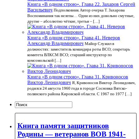
Книга «В одном строю». Глава 22. Захаров Сергей
Васильевич
Подполковник Автор очерка Т. Захарова
Воспоминания так нелепы… Одни из них довольно смутные,
другие – абсолютно чёткие, третьи – […]
Книга «В одном строю». Глава 41. Неверов
Александр Владимирович
Майор Служил в
должностях: заместитель командира роты ВСО; секретарь
комитета ВЛКСМ ВСО; старший инструктор по
комсомольской […]
Книга «В одном строю». Глава 31. Кривоносов
Виктор Леонидович
Я, Кривоносов Виктор Леонидович,
родился 24 августа 1960 года в городе Сосновка Вятско-
полянского района Кировской области. С 1967 по 1977 […]
Книга памяти защитников
Родины — ветеранов ВОВ 1941-