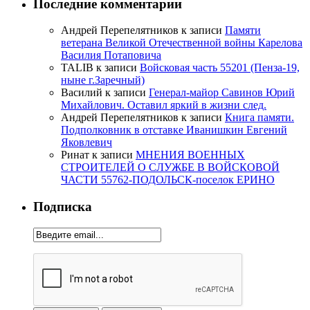
Последние комментарии
Андрей Перепелятников
к записи
Памяти
ветерана Великой Отечественной войны Карелова
Василия Потаповича
TALIB
к записи
Войсковая часть 55201 (Пенза-19,
ныне г.Заречный)
Василий
к записи
Генерал-майор Савинов Юрий
Михайлович. Оставил яркий в жизни след.
Андрей Перепелятников
к записи
Книга памяти.
Подполковник в отставке Иванишкин Евгений
Яковлевич
Ринат
к записи
МНЕНИЯ ВОЕННЫХ
СТРОИТЕЛЕЙ О СЛУЖБЕ В ВОЙСКОВОЙ
ЧАСТИ 55762-ПОДОЛЬСК-поселок ЕРИНО
Подписка