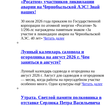
«Росатом» участников ликвидации
аварии на Чернобыльской АЭС! Знай
наших!
30 июля 2026 года приказом по Государственной
корпорации по атомной энергии «Росатом» №
1/296-лс награждены памятным знаком «За
участие в ликвидации аварии на Чернобыльской
АЭС. 40 лет»
Читать далее
Лунный календарь садовода и
огородника на август 2026 г. Чем
заняться в августе?
Лунный календарь садовода и огородника на
август 2026 г. Август для садоводов и огородников
— месяц, когда работы на приусадебном участке
особенно много. Одни культуры ещё
Читать далее
Утрата. Светлой памяти полковника в
отставке Сердюка Петра Васильевича