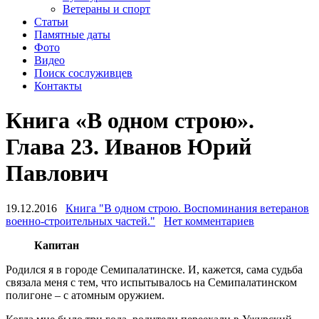
Ветераны и спорт
Статьи
Памятные даты
Фото
Видео
Поиск сослуживцев
Контакты
Книга «В одном строю».
Глава 23. Иванов Юрий
Павлович
19.12.2016
Книга "В одном строю. Воспоминания ветеранов
военно-строительных частей."
Нет комментариев
Капитан
Родился я в городе Семипалатинске. И, кажется, сама судьба
связала меня с тем, что испытывалось на Семипалатинском
полигоне – с атомным оружием.