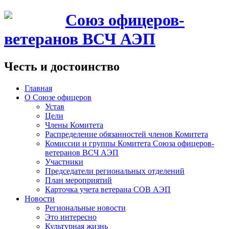
Союз офицеров-
ветеранов ВСЧ АЭП
Честь и достоинство
Главная
О Союзе офицеров
Устав
Цели
Члены Комитета
Распределение обязанностей членов Комитета
Комиссии и группы Комитета Союза офицеров-
ветеранов ВСЧ АЭП
Участники
Председатели региональных отделений
План мероприятий
Карточка учета ветерана CОВ АЭП
Новости
Региональные новости
Это интересно
Культурная жизнь