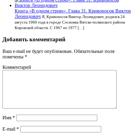
Книга «В одном строю». Глава 31. Кривоносов Виктор
Леонидович
Я, Кривоносов Виктор Леонидович, родился 24
августа 1960 года в городе Сосновка Вятско-полянского района
Кировской области. С 1967 по 1977 […]
Добавить комментарий
Ваш e-mail не будет опубликован.
Обязательные поля
помечены
*
Комментарий
Имя
*
E-mail
*