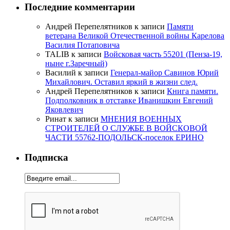
Последние комментарии
Андрей Перепелятников
к записи
Памяти
ветерана Великой Отечественной войны Карелова
Василия Потаповича
TALIB
к записи
Войсковая часть 55201 (Пенза-19,
ныне г.Заречный)
Василий
к записи
Генерал-майор Савинов Юрий
Михайлович. Оставил яркий в жизни след.
Андрей Перепелятников
к записи
Книга памяти.
Подполковник в отставке Иванишкин Евгений
Яковлевич
Ринат
к записи
МНЕНИЯ ВОЕННЫХ
СТРОИТЕЛЕЙ О СЛУЖБЕ В ВОЙСКОВОЙ
ЧАСТИ 55762-ПОДОЛЬСК-поселок ЕРИНО
Подписка