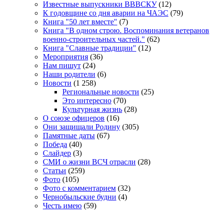
Известные выпускники ВВВСКУ
(12)
К годовщине со дня аварии на ЧАЭС
(79)
Книга "50 лет вместе"
(7)
Книга "В одном строю. Воспоминания ветеранов
военно-строительных частей."
(62)
Книга "Славные традиции"
(12)
Мероприятия
(36)
Нам пишут
(24)
Наши родители
(6)
Новости
(1 258)
Региональные новости
(25)
Это интересно
(70)
Культурная жизнь
(28)
О союзе офицеров
(16)
Они защищали Родину
(305)
Памятные даты
(67)
Победа
(40)
Слайдер
(3)
СМИ о жизни ВСЧ отрасли
(28)
Статьи
(259)
Фото
(105)
Фото с комментарием
(32)
Чернобыльские будни
(4)
Честь имею
(59)