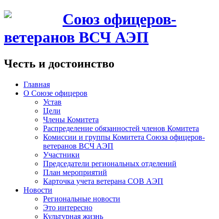
Союз офицеров-
ветеранов ВСЧ АЭП
Честь и достоинство
Главная
О Союзе офицеров
Устав
Цели
Члены Комитета
Распределение обязанностей членов Комитета
Комиссии и группы Комитета Союза офицеров-
ветеранов ВСЧ АЭП
Участники
Председатели региональных отделений
План мероприятий
Карточка учета ветерана CОВ АЭП
Новости
Региональные новости
Это интересно
Культурная жизнь