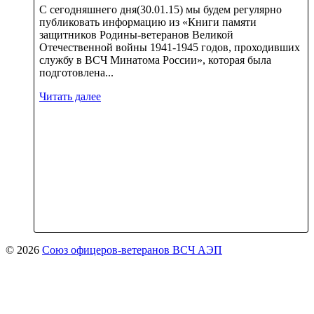
С сегодняшнего дня(30.01.15) мы будем регулярно
публиковать информацию из «Книги памяти
защитников Родины-ветеранов Великой
Отечественной войны 1941-1945 годов, проходивших
службу в ВСЧ Минатома России», которая была
подготовлена...
Читать далее
© 2026
Союз офицеров-ветеранов ВСЧ АЭП