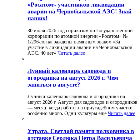
«Росатом» участников ликвидации
аварии на Чернобыльской АЭС! Знай
наших!
30 июля 2026 года приказом по Государственной
корпорации по атомной энергии «Росатом» №
1/296-лс награждены памятным знаком «За
участие в ликвидации аварии на Чернобыльской
АЭС. 40 лет»
Читать далее
Лунный календарь садовода и
огородника на август 2026 г. Чем
заняться в августе?
Лунный календарь садовода и огородника на
август 2026 г. Август для садоводов и огородников
— месяц, когда работы на приусадебном участке
особенно много. Одни культуры ещё
Читать далее
Утрата. Светлой памяти полковника в
отставке Сердюка Петра Васильевича