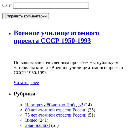
Сайт
Военное училище атомного
проекта СССР 1950-1993
По вашим многочисленным просьбам мы публикуем
материалы книги «Военное училище атомного проекта
СССР 1950-1993»..
Читать далее
Рубрики
Навстречу 80-летию Победы!
(14)
80 лет атомной отрасли России
(35)
75 лет атомной отрасли России
(51)
Видео
(241)
Знай наших!
(61)