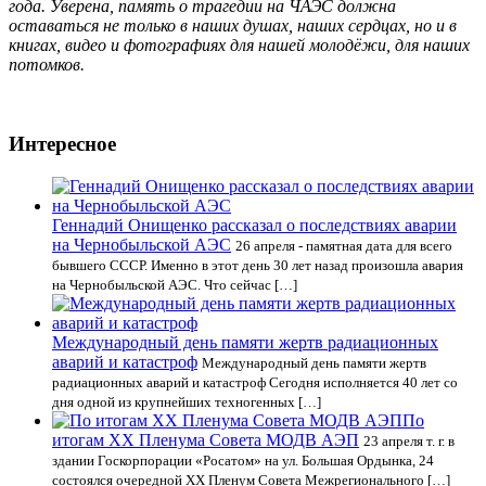
года. Уверена, память о трагедии на ЧАЭС должна
оставаться не только в наших душах, наших сердцах, но и в
книгах, видео и фотографиях для нашей молодёжи, для наших
потомков.
Интересное
Геннадий Онищенко рассказал о последствиях аварии
на Чернобыльской АЭС
26 апреля - памятная дата для всего
бывшего СССР. Именно в этот день 30 лет назад произошла авария
на Чернобыльской АЭС. Что сейчас […]
Международный день памяти жертв радиационных
аварий и катастроф
Международный день памяти жертв
радиационных аварий и катастроф Сегодня исполняется 40 лет со
дня одной из крупнейших техногенных […]
По
итогам XX Пленума Совета МОДВ АЭП
23 апреля т. г. в
здании Госкорпорации «Росатом» на ул. Большая Ордынка, 24
состоялся очередной XX Пленум Совета Межрегионального […]