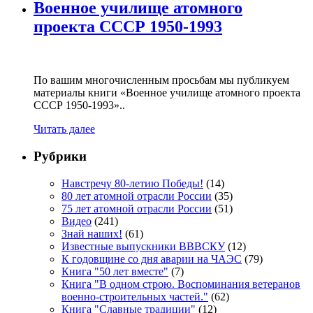
Военное училище атомного
проекта СССР 1950-1993
По вашим многочисленным просьбам мы публикуем
материалы книги «Военное училище атомного проекта
СССР 1950-1993»..
Читать далее
Рубрики
Навстречу 80-летию Победы!
(14)
80 лет атомной отрасли России
(35)
75 лет атомной отрасли России
(51)
Видео
(241)
Знай наших!
(61)
Известные выпускники ВВВСКУ
(12)
К годовщине со дня аварии на ЧАЭС
(79)
Книга "50 лет вместе"
(7)
Книга "В одном строю. Воспоминания ветеранов
военно-строительных частей."
(62)
Книга "Славные традиции"
(12)