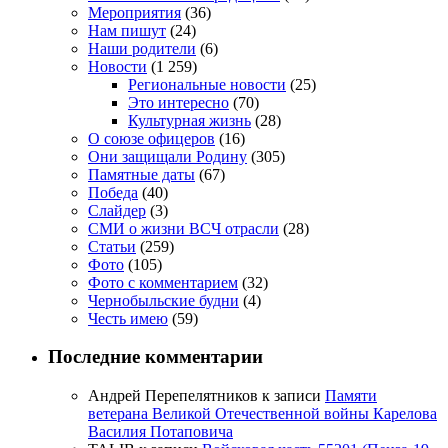
Мероприятия
(36)
Нам пишут
(24)
Наши родители
(6)
Новости
(1 259)
Региональные новости
(25)
Это интересно
(70)
Культурная жизнь
(28)
О союзе офицеров
(16)
Они защищали Родину
(305)
Памятные даты
(67)
Победа
(40)
Слайдер
(3)
СМИ о жизни ВСЧ отрасли
(28)
Статьи
(259)
Фото
(105)
Фото с комментарием
(32)
Чернобыльские будни
(4)
Честь имею
(59)
Последние комментарии
Андрей Перепелятников
к записи
Памяти
ветерана Великой Отечественной войны Карелова
Василия Потаповича