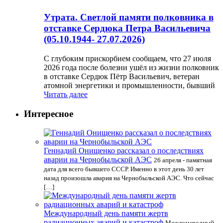
Утрата. Светлой памяти полковника в
отставке Сердюка Петра Васильевича
(05.10.1944- 27.07.2026)
С глубоким прискорбием сообщаем, что 27 июля
2026 года после болезни ушёл из жизни полковник
в отставке Сердюк Пётр Васильевич, ветеран
атомной энергетики и промышленности, бывший
Читать далее
Интересное
Геннадий Онищенко рассказал о последствиях
аварии на Чернобыльской АЭС
26 апреля - памятная
дата для всего бывшего СССР. Именно в этот день 30 лет
назад произошла авария на Чернобыльской АЭС. Что сейчас
[…]
Международный день памяти жертв
радиационных аварий и катастроф
Международный