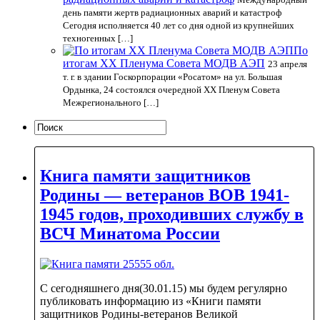
день памяти жертв радиационных аварий и катастроф
Сегодня исполняется 40 лет со дня одной из крупнейших
техногенных […]
По
итогам XX Пленума Совета МОДВ АЭП
23 апреля
т. г. в здании Госкорпорации «Росатом» на ул. Большая
Ордынка, 24 состоялся очередной XX Пленум Совета
Межрегионального […]
Книга памяти защитников
Родины — ветеранов ВОВ 1941-
1945 годов, проходивших службу в
ВСЧ Минатома России
С сегодняшнего дня(30.01.15) мы будем регулярно
публиковать информацию из «Книги памяти
защитников Родины-ветеранов Великой