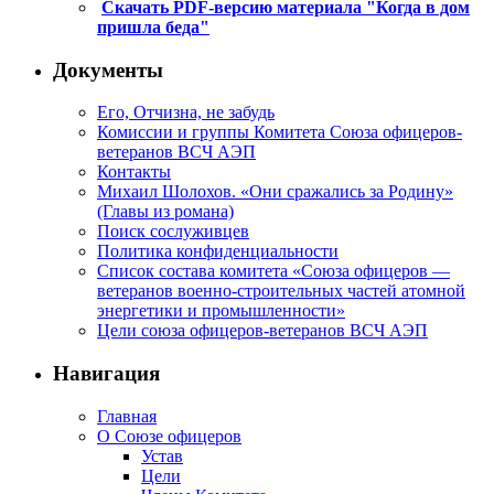
Скачать PDF-версию материала "Когда в дом
пришла беда"
Документы
Его, Отчизна, не забудь
Комиссии и группы Комитета Союза офицеров-
ветеранов ВСЧ АЭП
Контакты
Михаил Шолохов. «Они сражались за Родину»
(Главы из романа)
Поиск сослуживцев
Политика конфиденциальности
Список состава комитета «Союза офицеров —
ветеранов военно-строительных частей атомной
энергетики и промышленности»
Цели союза офицеров-ветеранов ВСЧ АЭП
Навигация
Главная
О Союзе офицеров
Устав
Цели