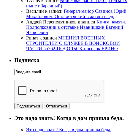
TALIB
к записи
Войсковая часть 55201 (Пенза-19,
ныне г.Заречный)
Василий
к записи
Генерал-майор Савинов Юрий
Михайлович. Оставил яркий в жизни след.
Андрей Перепелятников
к записи
Книга памяти.
Подполковник в отставке Иванишкин Евгений
Яковлевич
Ринат
к записи
МНЕНИЯ ВОЕННЫХ
СТРОИТЕЛЕЙ О СЛУЖБЕ В ВОЙСКОВОЙ
ЧАСТИ 55762-ПОДОЛЬСК-поселок ЕРИНО
Подписка
Это надо знать! Когда в дом пришла беда.
Это надо знать! Когда в дом пришла беда.