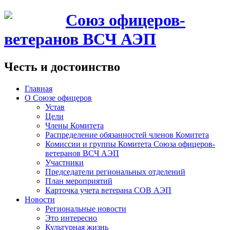
Союз офицеров-
ветеранов ВСЧ АЭП
Честь и достоинство
Главная
О Союзе офицеров
Устав
Цели
Члены Комитета
Распределение обязанностей членов Комитета
Комиссии и группы Комитета Союза офицеров-
ветеранов ВСЧ АЭП
Участники
Председатели региональных отделений
План мероприятий
Карточка учета ветерана CОВ АЭП
Новости
Региональные новости
Это интересно
Культурная жизнь