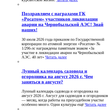
Поздравляем с наградами ГК
«Росатом» участников ликвидации
аварии на Чернобыльской АЭС! Знай
наших!
30 июля 2026 года приказом по Государственной
корпорации по атомной энергии «Росатом» №
1/296-лс награждены памятным знаком «За
участие в ликвидации аварии на Чернобыльской
АЭС. 40 лет»
Читать далее
Лунный календарь садовода и
огородника на август 2026 г. Чем
заняться в августе?
Лунный календарь садовода и огородника на
август 2026 г. Август для садоводов и огородников
— месяц, когда работы на приусадебном участке
особенно много. Одни культуры ещё
Читать далее