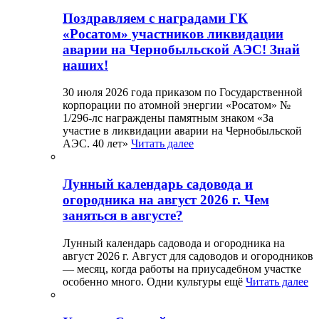
Поздравляем с наградами ГК
«Росатом» участников ликвидации
аварии на Чернобыльской АЭС! Знай
наших!
30 июля 2026 года приказом по Государственной
корпорации по атомной энергии «Росатом» №
1/296-лс награждены памятным знаком «За
участие в ликвидации аварии на Чернобыльской
АЭС. 40 лет»
Читать далее
Лунный календарь садовода и
огородника на август 2026 г. Чем
заняться в августе?
Лунный календарь садовода и огородника на
август 2026 г. Август для садоводов и огородников
— месяц, когда работы на приусадебном участке
особенно много. Одни культуры ещё
Читать далее