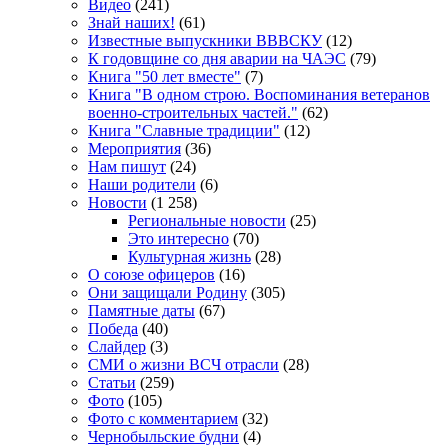
Видео
(241)
Знай наших!
(61)
Известные выпускники ВВВСКУ
(12)
К годовщине со дня аварии на ЧАЭС
(79)
Книга "50 лет вместе"
(7)
Книга "В одном строю. Воспоминания ветеранов
военно-строительных частей."
(62)
Книга "Славные традиции"
(12)
Мероприятия
(36)
Нам пишут
(24)
Наши родители
(6)
Новости
(1 258)
Региональные новости
(25)
Это интересно
(70)
Культурная жизнь
(28)
О союзе офицеров
(16)
Они защищали Родину
(305)
Памятные даты
(67)
Победа
(40)
Слайдер
(3)
СМИ о жизни ВСЧ отрасли
(28)
Статьи
(259)
Фото
(105)
Фото с комментарием
(32)
Чернобыльские будни
(4)