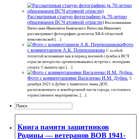
Рассматривая старую фотографию (к 70-летию
образования ВСЧ атомной отрасли)
Воспоминания
Вячеслава Ивановича Быковского Вячеслав Иванович
рассматривает фотографию делегатов XII-й областной
комсомольской […]
Фото
с комментарием А.К. Перевощикова
С особой
теплотой вспоминаю как в период военной службы в ВСЧ
отрасли интересно организовывались встречи с легендами
спорта. Слышать про […]
Фото с комментариями Василенко И.М. Дубна.
5
декабря 2021 в Дубне у памятного знака ДОТ,
расположенного в левобережной части города, состоялось
торжественное мероприятие, […]
Книга памяти защитников
Родины — ветеранов ВОВ 1941-