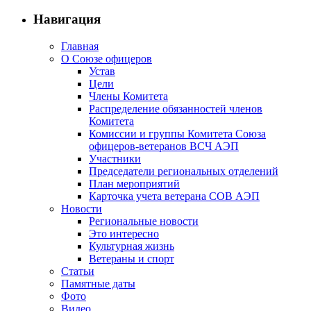
Навигация
Главная
О Союзе офицеров
Устав
Цели
Члены Комитета
Распределение обязанностей членов
Комитета
Комиссии и группы Комитета Союза
офицеров-ветеранов ВСЧ АЭП
Участники
Председатели региональных отделений
План мероприятий
Карточка учета ветерана CОВ АЭП
Новости
Региональные новости
Это интересно
Культурная жизнь
Ветераны и спорт
Статьи
Памятные даты
Фото
Видео