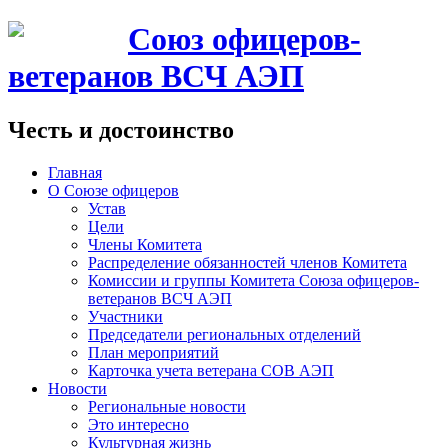
Союз офицеров-
ветеранов ВСЧ АЭП
Честь и достоинство
Главная
О Союзе офицеров
Устав
Цели
Члены Комитета
Распределение обязанностей членов Комитета
Комиссии и группы Комитета Союза офицеров-
ветеранов ВСЧ АЭП
Участники
Председатели региональных отделений
План мероприятий
Карточка учета ветерана CОВ АЭП
Новости
Региональные новости
Это интересно
Культурная жизнь