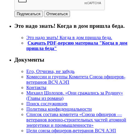
Это надо знать! Когда в дом пришла беда.
Это надо знать! Когда в дом пришла беда.
Скачать PDF-версию материала "Когда в дом
пришла беда"
Документы
Его, Отчизна, не забудь
Комиссии и группы Комитета Союза офицеров-
ветеранов ВСЧ АЭП
Контакты
Михаил Шолохов. «Они сражались за Родину»
(Главы из романа)
Поиск сослуживцев
Политика конфиденциальности
Список состава комитета «Союза офицеров —
ветеранов военно-строительных частей атомной
энергетики и промышленности»
Цели союза офицеров-ветеранов ВСЧ АЭП