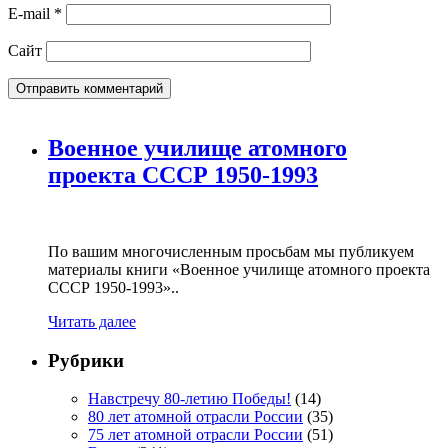
E-mail
*
Сайт
Военное училище атомного
проекта СССР 1950-1993
По вашим многочисленным просьбам мы публикуем
материалы книги «Военное училище атомного проекта
СССР 1950-1993»..
Читать далее
Рубрики
Навстречу 80-летию Победы!
(14)
80 лет атомной отрасли России
(35)
75 лет атомной отрасли России
(51)