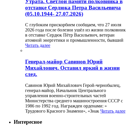
Утрата. Светлой памяти полковника в
отставке Сердюка Петра Васильевича
(05.10.1944- 27.07.2026)
С глубоким прискорбием сообщаем, что 27 июля
2026 года после болезни ушёл из жизни полковник
в отставке Сердюк Пётр Васильевич, ветеран
атомной энергетики и промышленности, бывший
Читать далее
Генерал-майор Савинов Юрий
Михайлович. Оставил яркий в жизни
след.
Савинов Юрий Михайлович Герой-чернобылец,
генерал-майор, Начальник Центрального
управления военно-строительных частей
Министерства среднего машиностроения СССР с
1986 по 1992 год. Награжден орденами: »
Трудового Красного Знамени», «Знак
Читать далее
Интересное