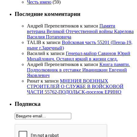
Честь имею
(59)
Последние комментарии
Андрей Перепелятников
к записи
Памяти
ветерана Великой Отечественной войны Карелова
Василия Потаповича
TALIB
к записи
Войсковая часть 55201 (Пенза-19,
ныне г.Заречный)
Василий
к записи
Генерал-майор Савинов Юрий
Михайлович. Оставил яркий в жизни след.
Андрей Перепелятников
к записи
Книга памяти.
Подполковник в отставке Иванишкин Евгений
Яковлевич
Ринат
к записи
МНЕНИЯ ВОЕННЫХ
СТРОИТЕЛЕЙ О СЛУЖБЕ В ВОЙСКОВОЙ
ЧАСТИ 55762-ПОДОЛЬСК-поселок ЕРИНО
Подписка