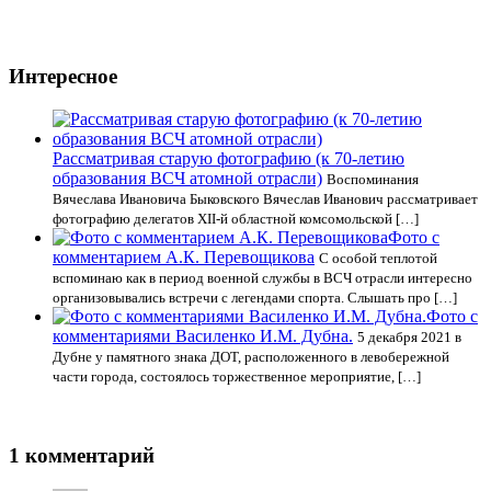
Интересное
Рассматривая старую фотографию (к 70-летию
образования ВСЧ атомной отрасли)
Воспоминания
Вячеслава Ивановича Быковского Вячеслав Иванович рассматривает
фотографию делегатов XII-й областной комсомольской […]
Фото с
комментарием А.К. Перевощикова
С особой теплотой
вспоминаю как в период военной службы в ВСЧ отрасли интересно
организовывались встречи с легендами спорта. Слышать про […]
Фото с
комментариями Василенко И.М. Дубна.
5 декабря 2021 в
Дубне у памятного знака ДОТ, расположенного в левобережной
части города, состоялось торжественное мероприятие, […]
1 комментарий