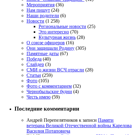
Мероприятия
(36)
Нам пишут
(24)
Наши родители
(6)
Новости
(1 258)
Региональные новости
(25)
Это интересно
(70)
Культурная жизнь
(28)
О союзе офицеров
(16)
Они защищали Родину
(305)
Памятные даты
(67)
Победа
(40)
Слайдер
(3)
СМИ о жизни ВСЧ отрасли
(28)
Статьи
(259)
Фото
(105)
Фото с комментарием
(32)
Чернобыльские будни
(4)
Честь имею
(59)
Последние комментарии
Андрей Перепелятников
к записи
Памяти
ветерана Великой Отечественной войны Карелова
Василия Потаповича