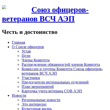
Союз офицеров-
ветеранов ВСЧ АЭП
Честь и достоинство
Главная
О Союзе офицеров
Устав
Цели
Члены Комитета
Распределение обязанностей членов Комитета
Комиссии и группы Комитета Союза офицеров-
ветеранов ВСЧ АЭП
Участники
Председатели региональных отделений
План мероприятий
Карточка учета ветерана CОВ АЭП
Новости
Региональные новости
Это интересно
Культурная жизнь