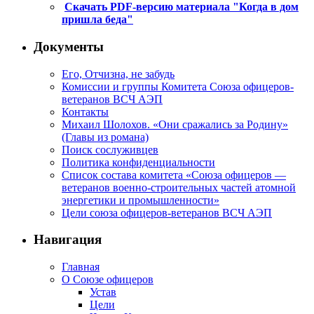
Скачать PDF-версию материала "Когда в дом
пришла беда"
Документы
Его, Отчизна, не забудь
Комиссии и группы Комитета Союза офицеров-
ветеранов ВСЧ АЭП
Контакты
Михаил Шолохов. «Они сражались за Родину»
(Главы из романа)
Поиск сослуживцев
Политика конфиденциальности
Список состава комитета «Союза офицеров —
ветеранов военно-строительных частей атомной
энергетики и промышленности»
Цели союза офицеров-ветеранов ВСЧ АЭП
Навигация
Главная
О Союзе офицеров
Устав
Цели