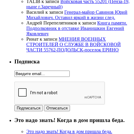
TALIB
к записи
Войсковая часть 55201 (Пенза-19,
ныне г.Заречный)
Василий
к записи
Генерал-майор Савинов Юрий
Михайлович. Оставил яркий в жизни след.
Андрей Перепелятников
к записи
Книга памяти.
Подполковник в отставке Иванишкин Евгений
Яковлевич
Ринат
к записи
МНЕНИЯ ВОЕННЫХ
СТРОИТЕЛЕЙ О СЛУЖБЕ В ВОЙСКОВОЙ
ЧАСТИ 55762-ПОДОЛЬСК-поселок ЕРИНО
Подписка
Это надо знать! Когда в дом пришла беда.
Это надо знать! Когда в дом пришла беда.