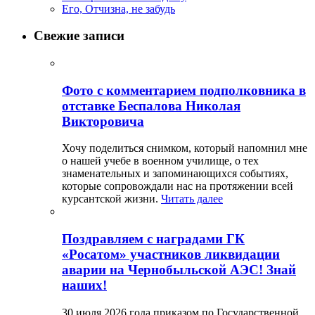
Его, Отчизна, не забудь
Свежие записи
Фото с комментарием подполковника в
отставке Беспалова Николая
Викторовича
Хочу поделиться снимком, который напомнил мне
о нашей учебе в военном училище, о тех
знаменательных и запоминающихся событиях,
которые сопровождали нас на протяжении всей
курсантской жизни.
Читать далее
Поздравляем с наградами ГК
«Росатом» участников ликвидации
аварии на Чернобыльской АЭС! Знай
наших!
30 июля 2026 года приказом по Государственной