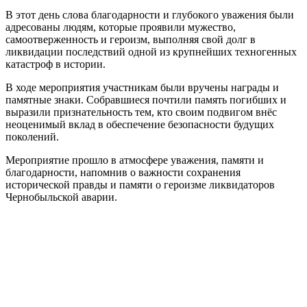
В этот день слова благодарности и глубокого уважения были
адресованы людям, которые проявили мужество,
самоотверженность и героизм, выполняя свой долг в
ликвидации последствий одной из крупнейших техногенных
катастроф в истории.
В ходе мероприятия участникам были вручены награды и
памятные знаки. Собравшиеся почтили память погибших и
выразили признательность тем, кто своим подвигом внёс
неоценимый вклад в обеспечение безопасности будущих
поколений.
Мероприятие прошло в атмосфере уважения, памяти и
благодарности, напомнив о важности сохранения
исторической правды и памяти о героизме ликвидаторов
Чернобыльской аварии.