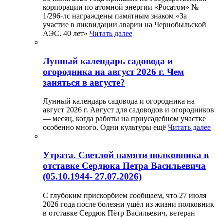
корпорации по атомной энергии «Росатом» №
1/296-лс награждены памятным знаком «За
участие в ликвидации аварии на Чернобыльской
АЭС. 40 лет»
Читать далее
Лунный календарь садовода и
огородника на август 2026 г. Чем
заняться в августе?
Лунный календарь садовода и огородника на
август 2026 г. Август для садоводов и огородников
— месяц, когда работы на приусадебном участке
особенно много. Одни культуры ещё
Читать далее
Утрата. Светлой памяти полковника в
отставке Сердюка Петра Васильевича
(05.10.1944- 27.07.2026)
С глубоким прискорбием сообщаем, что 27 июля
2026 года после болезни ушёл из жизни полковник
в отставке Сердюк Пётр Васильевич, ветеран