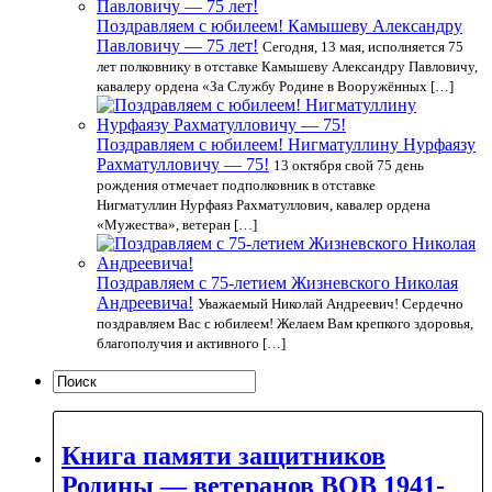
Поздравляем с юбилеем! Камышеву Александру
Павловичу — 75 лет!
Сегодня, 13 мая, исполняется 75
лет полковнику в отставке Камышеву Александру Павловичу,
кавалеру ордена «За Службу Родине в Вооружённых […]
Поздравляем c юбилеем! Нигматуллину Нурфаязу
Рахматулловичу — 75!
13 октября свой 75 день
рождения отмечает подполковник в отставке
Нигматуллин Нурфаяз Рахматуллович, кавалер ордена
«Мужества», ветеран […]
Поздравляем с 75-летием Жизневского Николая
Андреевича!
Уважаемый Николай Андреевич! Сердечно
поздравляем Вас с юбилеем! Желаем Вам крепкого здоровья,
благополучия и активного […]
Книга памяти защитников
Родины — ветеранов ВОВ 1941-