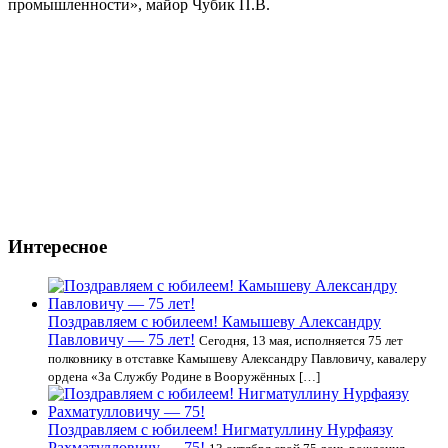
промышленности», майор Чубик П.В.
Интересное
Поздравляем с юбилеем! Камышеву Александру
Павловичу — 75 лет!
Сегодня, 13 мая, исполняется 75 лет
полковнику в отставке Камышеву Александру Павловичу, кавалеру
ордена «За Службу Родине в Вооружённых […]
Поздравляем c юбилеем! Нигматуллину Нурфаязу
Рахматулловичу — 75!