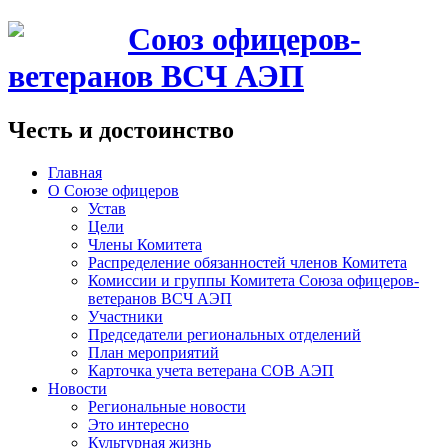
Союз офицеров-
ветеранов ВСЧ АЭП
Честь и достоинство
Главная
О Союзе офицеров
Устав
Цели
Члены Комитета
Распределение обязанностей членов Комитета
Комиссии и группы Комитета Союза офицеров-
ветеранов ВСЧ АЭП
Участники
Председатели региональных отделений
План мероприятий
Карточка учета ветерана CОВ АЭП
Новости
Региональные новости
Это интересно
Культурная жизнь