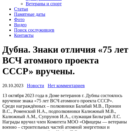
Ветераны и спорт
Статьи
Памятные даты
Фото
Видео
Поиск сослуживцев
Контакты
Дубна. Знаки отличия «75 лет
ВСЧ атомного проекта
СССР» вручены.
20.10.2023
Новости
Нет комментариев
13 октября 2023 года в Доме ветеранов г. Дубны состоялось
вручение знака «75 лет ВСЧ атомного проекта СССР».
Среди награждённых – полковники Балабай М.В., Пронин
В.С., Роменский Н.А., подполковники Калюжный М.В.,
Калюжный А.М., Супрунов И.А., служащая Бильграй Л.С.
Награды вручил член Комитета МОО «Офицеры — ветераны
военно – строительных частей атомной энергетики и