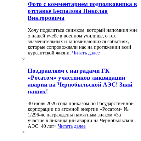
Фото с комментарием подполковника в
отставке Беспалова Николая
Викторовича
Хочу поделиться снимком, который напомнил мне
о нашей учебе в военном училище, о тех
знаменательных и запоминающихся событиях,
которые сопровождали нас на протяжении всей
курсантской жизни.
Читать далее
Поздравляем с наградами ГК
«Росатом» участников ликвидации
аварии на Чернобыльской АЭС! Знай
наших!
30 июля 2026 года приказом по Государственной
корпорации по атомной энергии «Росатом» №
1/296-лс награждены памятным знаком «За
участие в ликвидации аварии на Чернобыльской
АЭС. 40 лет»
Читать далее