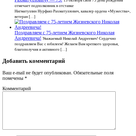
13 октября свой 75 день рождения
отмечает подполковник в отставке
Нигматуллин Нурфаяз Рахматуллович, кавалер ордена «Мужества»,
ветеран […]
Поздравляем с 75-летием Жизневского Николая
Андреевича!
Уважаемый Николай Андреевич! Сердечно
поздравляем Вас с юбилеем! Желаем Вам крепкого здоровья,
благополучия и активного […]
Добавить комментарий
Ваш e-mail не будет опубликован.
Обязательные поля
помечены
*
Комментарий