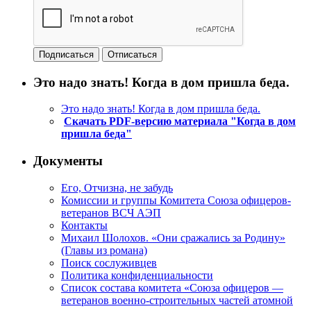
Это надо знать! Когда в дом пришла беда.
Это надо знать! Когда в дом пришла беда.
Скачать PDF-версию материала "Когда в дом
пришла беда"
Документы
Его, Отчизна, не забудь
Комиссии и группы Комитета Союза офицеров-
ветеранов ВСЧ АЭП
Контакты
Михаил Шолохов. «Они сражались за Родину»
(Главы из романа)
Поиск сослуживцев
Политика конфиденциальности
Список состава комитета «Союза офицеров —
ветеранов военно-строительных частей атомной