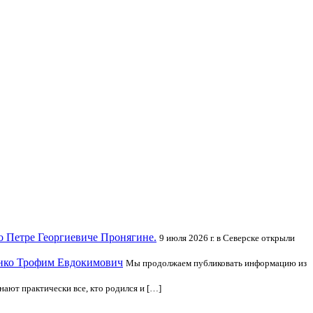
 о Петре Георгиевиче Пронягине.
9 июля 2026 г. в Северске открыли
енко Трофим Евдокимович
Мы продолжаем публиковать информацию из
нают практически все, кто родился и […]