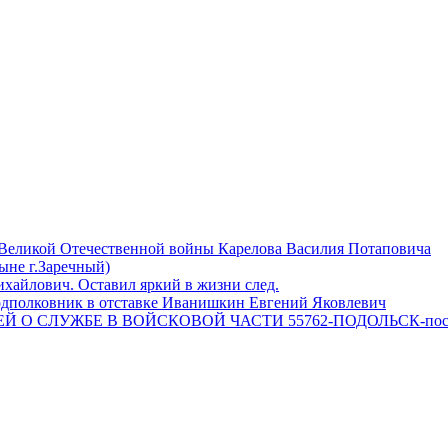
 Великой Отечественной войны Карелова Василия Потаповича
ныне г.Заречный)
айлович. Оставил яркий в жизни след.
одполковник в отставке Иванишкин Евгений Яковлевич
 О СЛУЖБЕ В ВОЙСКОВОЙ ЧАСТИ 55762-ПОДОЛЬСК-пос