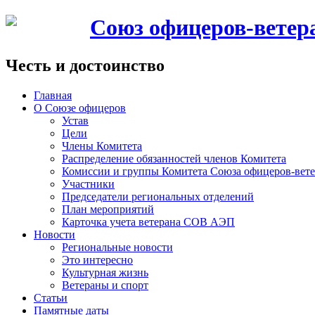
Союз офицеров-вете
Честь и достоинство
Главная
О Союзе офицеров
Устав
Цели
Члены Комитета
Распределение обязанностей членов Комитета
Комиссии и группы Комитета Союза офицеров-ве
Участники
Председатели региональных отделений
План мероприятий
Карточка учета ветерана CОВ АЭП
Новости
Региональные новости
Это интересно
Культурная жизнь
Ветераны и спорт
Статьи
Памятные даты