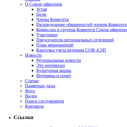
О Союзе офицеров
Устав
Цели
Члены Комитета
Распределение обязанностей членов Комитета
Комиссии и группы Комитета Союза офицер
Участники
Председатели региональных отделений
План мероприятий
Карточка учета ветерана CОВ АЭП
Новости
Региональные новости
Это интересно
Культурная жизнь
Ветераны и спорт
Статьи
Памятные даты
Фото
Видео
Поиск сослуживцев
Контакты
Ссылки