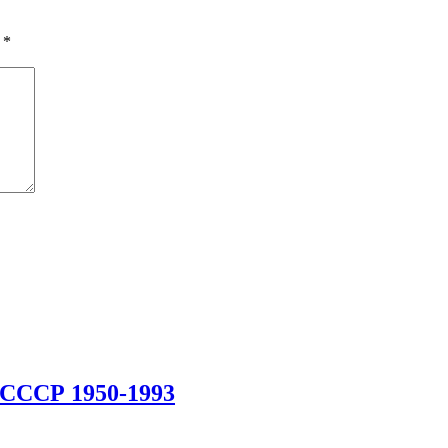
ы
*
 СССР 1950-1993