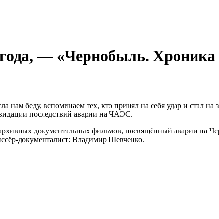
ода, — «Чернобыль. Хроника 
а нам беду, вспоминаем тех, кто принял на себя удар и стал н
квидации последствий аварии на ЧАЭС.
х архивных документальных фильмов, посвящённый аварии на Ч
жиссёр-документалист: Владимир Шевченко.