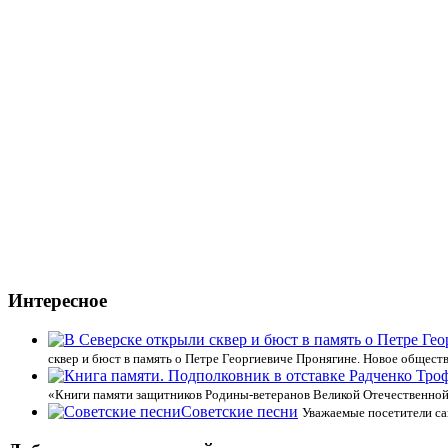
Интересное
сквер и бюст в память о Петре Георгиевиче Пронягине. Новое общест
«Книги памяти защитников Родины-ветеранов Великой Отечественной
Советские песни
Уважаемые посетители сай