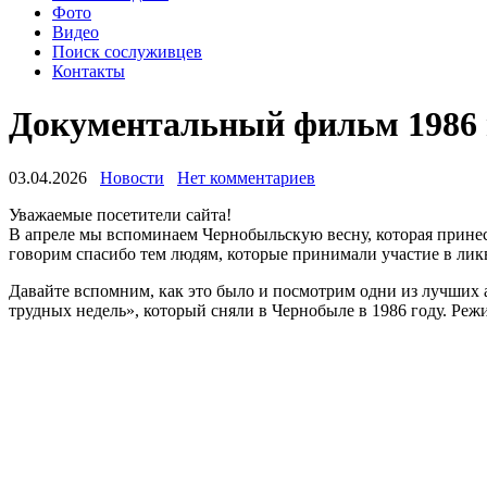
Фото
Видео
Поиск сослуживцев
Контакты
Документальный фильм 1986 г
03.04.2026
Новости
Нет комментариев
Уважаемые посетители сайта!
В апреле мы вспоминаем Чернобыльскую весну, которая принесл
говорим спасибо тем людям, которые принимали участие в ли
Давайте вспомним, как это было и посмотрим одни из лучши
трудных недель», который сняли в Чернобыле в 1986 году. Ре