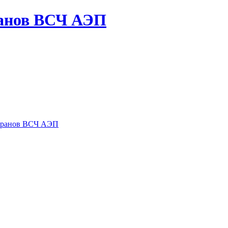
ранов ВСЧ АЭП
теранов ВСЧ АЭП