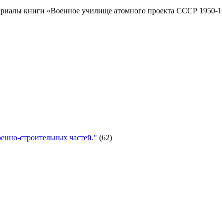
риалы книги «Военное училище атомного проекта СССР 1950-19
енно-строительных частей."
(62)