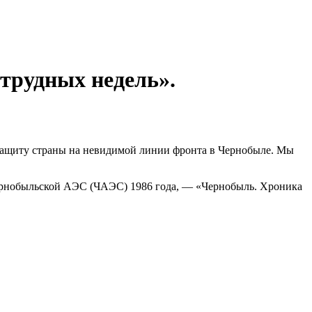
трудных недель».
а защиту страны на невидимой линии фронта в Чернобыле. Мы
ернобыльской АЭС (ЧАЭС) 1986 года, — «Чернобыль. Хроника