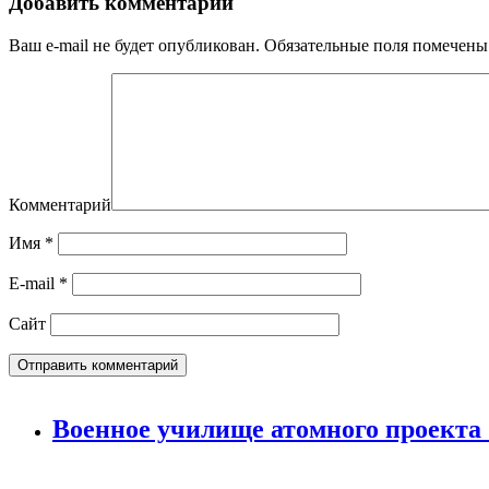
Добавить комментарий
Ваш e-mail не будет опубликован.
Обязательные поля помечен
Комментарий
Имя
*
E-mail
*
Сайт
Военное училище атомного проекта