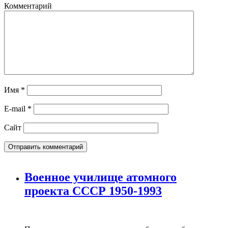
Комментарий
Имя
*
E-mail
*
Сайт
Военное училище атомного
проекта СССР 1950-1993