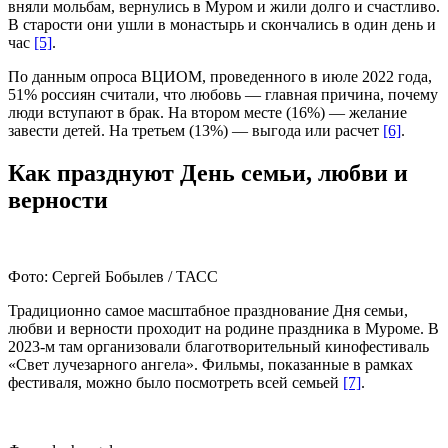
вняли мольбам, вернулись в Муром и жили долго и счастливо.
В старости они ушли в монастырь и скончались в один день и
час
[5]
.
По данным опроса ВЦИОМ, проведенного в июле 2022 года,
51% россиян считали, что любовь — главная причина, почему
люди вступают в брак. На втором месте (16%) — желание
завести детей. На третьем (13%) — выгода или расчет
[6]
.
Как празднуют День семьи, любви и
верности
Фото: Сергей Бобылев / ТАСС
Традиционно самое масштабное празднование Дня семьи,
любви и верности проходит на родине праздника в Муроме. В
2023-м там организовали благотворительный кинофестиваль
«Свет лучезарного ангела». Фильмы, показанные в рамках
фестиваля, можно было посмотреть всей семьей
[7]
.