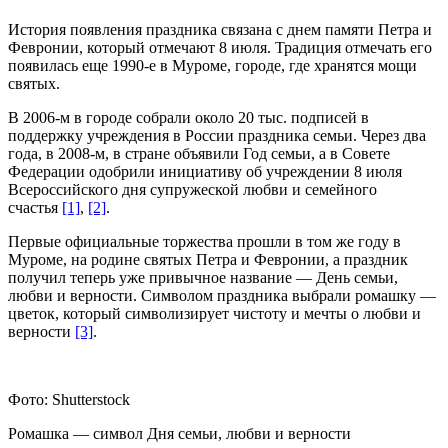
История появления праздника связана с днем памяти Петра и
Февронии, который отмечают 8 июля. Традиция отмечать его
появилась еще 1990-е в Муроме, городе, где хранятся мощи
святых.
В 2006-м в городе собрали около 20 тыс. подписей в
поддержку учреждения в России праздника семьи. Через два
года, в 2008-м, в стране объявили Год семьи, а в Совете
Федерации одобрили инициативу об учреждении 8 июля
Всероссийского дня супружеской любви и семейного
счастья
[1]
,
[2]
.
Первые официальные торжества прошли в том же году в
Муроме, на родине святых Петра и Февронии, а праздник
получил теперь уже привычное название — День семьи,
любви и верности. Символом праздника выбрали ромашку —
цветок, который символизирует чистоту и мечты о любви и
верности
[3]
.
Фото: Shutterstock
Ромашка — символ Дня семьи, любви и верности