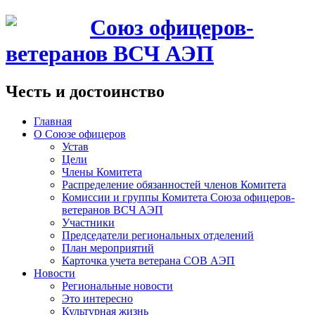
Союз офицеров-
ветеранов ВСЧ АЭП
Честь и достоинство
Главная
О Союзе офицеров
Устав
Цели
Члены Комитета
Распределение обязанностей членов Комитета
Комиссии и группы Комитета Союза офицеров-
ветеранов ВСЧ АЭП
Участники
Председатели региональных отделений
План мероприятий
Карточка учета ветерана CОВ АЭП
Новости
Региональные новости
Это интересно
Культурная жизнь