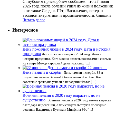
С глубоким прискорбием сообщаем, что 27 июля
2026 года после болезни ушёл из жизни полковник
в отставке Сердюк Пётр Васильевич, ветеран
атомной энергетики и промышленности, бывший
Читать далее
Интересное
День пожилых людей в 2024 году. Дата и история
праздника
День пожилых людей в 2024 году. Дата и
история праздника. Кого можно назвать пожилыми и сколько
их в мире Международный день пожилых […]
22 июня —
День памяти и скорби!
День памяти и скорби. 83-я
годовщина начала Великой Отечественной войны. Как
советские граждане узнали о нападении Фото: […]
Военная пенсия в 2020 году вырастет, но не
существенно.
Военная пенсия в 2020 году может вырасти
благодаря индексации, о чем свидетельствуют последние
решения Владимира Путина и Минфина РФ. […]