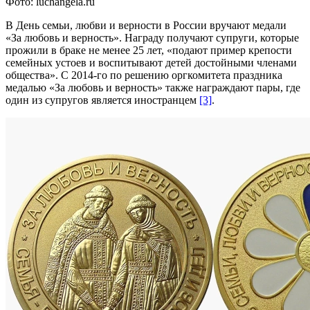
Фото: luchangela.ru
В День семьи, любви и верности в России вручают медали
«За любовь и верность». Награду получают супруги, которые
прожили в браке не менее 25 лет, «подают пример крепости
семейных устоев и воспитывают детей достойными членами
общества». С 2014-го по решению оргкомитета праздника
медалью «За любовь и верность» также награждают пары, где
один из супругов является иностранцем
[3]
.