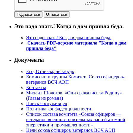
Это надо знать! Когда в дом пришла беда.
Это надо знать! Когда в дом пришла беда.
Скачать PDF-версию материала "Когда в дом
пришла беда"
Документы
Его, Отчизна, не забудь
Комиссии и группы Комитета Союза офицеров-
ветеранов ВСЧ АЭП
Контакты
Михаил Шолохов. «Они сражались за Родину»
(Главы из романа)
Поиск сослуживцев
Политика конфиденциальности
Список состава комитета «Союза офицеров —
ветеранов военно-строительных частей атомной
энергетики и промышленности»
Цели союза офицеров-ветеранов ВСЧ АЭП