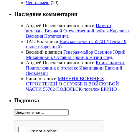
Честь имею
(59)
Последние комментарии
Андрей Перепелятников
к записи
Памяти
ветерана Великой Отечественной войны Карелова
Василия Потаповича
TALIB
к записи
Войсковая часть 55201 (Пенза-19,
ныне г.Заречный)
Василий
к записи
Генерал-майор Савинов Юрий
Михайлович. Оставил яркий в жизни след.
Андрей Перепелятников
к записи
Книга памяти.
Подполковник в отставке Иванишкин Евгений
Яковлевич
Ринат
к записи
МНЕНИЯ ВОЕННЫХ
СТРОИТЕЛЕЙ О СЛУЖБЕ В ВОЙСКОВОЙ
ЧАСТИ 55762-ПОДОЛЬСК-поселок ЕРИНО
Подписка