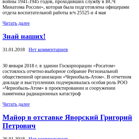
войны 1941-1945 годов, проходивших службу в ВСЧ
Минатома России», которая была подготовлена офицерами
отдела воспитательной работы в/ч 25525 и 4 мая
Читать далее
Знай наших!
31.01.2018
Нет комментариев
30 января 2018 г. в здании Госкорпорации «Росатом»
состоялось отчетно-выборное собрание Региональной
общественной организации «Чернобыль-Атом». В отчетном
докладе и выступлениях подчеркивалась особая роль РОО
«Чернобыль-Атом» в проектировании и сооружении
памятника радиационных катастроф
Читать далее
Майор в отставке Яворский Григорий
Петрович
26.01.2018
Нет комментариев