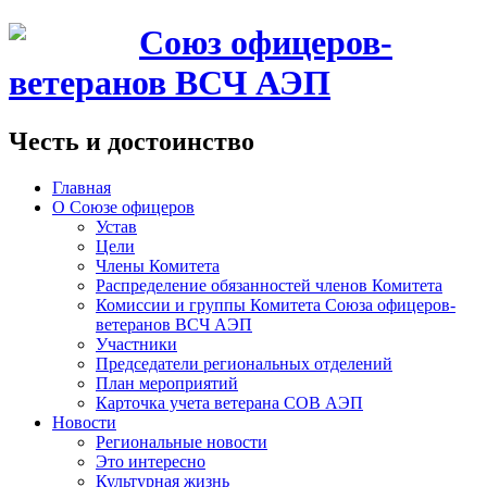
Союз офицеров-
ветеранов ВСЧ АЭП
Честь и достоинство
Главная
О Союзе офицеров
Устав
Цели
Члены Комитета
Распределение обязанностей членов Комитета
Комиссии и группы Комитета Союза офицеров-
ветеранов ВСЧ АЭП
Участники
Председатели региональных отделений
План мероприятий
Карточка учета ветерана CОВ АЭП
Новости
Региональные новости
Это интересно
Культурная жизнь