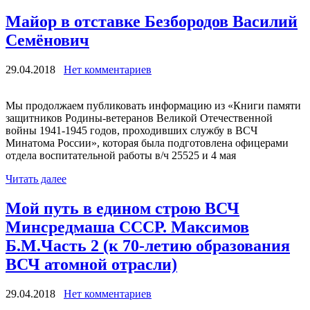
Майор в отставке Безбородов Василий
Семёнович
29.04.2018
Нет комментариев
Мы продолжаем публиковать информацию из «Книги памяти
защитников Родины-ветеранов Великой Отечественной
войны 1941-1945 годов, проходивших службу в ВСЧ
Минатома России», которая была подготовлена офицерами
отдела воспитательной работы в/ч 25525 и 4 мая
Читать далее
Мой путь в едином строю ВСЧ
Минсредмаша СССР. Максимов
Б.М.Часть 2 (к 70-летию образования
ВСЧ атомной отрасли)
29.04.2018
Нет комментариев