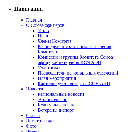
Навигация
Главная
О Союзе офицеров
Устав
Цели
Члены Комитета
Распределение обязанностей членов
Комитета
Комиссии и группы Комитета Союза
офицеров-ветеранов ВСЧ АЭП
Участники
Председатели региональных отделений
План мероприятий
Карточка учета ветерана CОВ АЭП
Новости
Региональные новости
Это интересно
Культурная жизнь
Ветераны и спорт
Статьи
Памятные даты
Фото
Видео