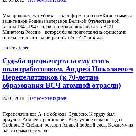
Мы продолжаем публиковать информацию из «Книги памяти
защитников Родины-ветеранов Великой Отечественной
войны 1941-1945 годов, проходивших службу в ВСЧ
Минатома России», которая была подготовлена офицерами
отдела воспитательной работы в/ч 25525 и 4 мая
Читать далее
Судьба предначертала ему стать
политработником. Андрей Николаевич
Перепелятников (к 70-летию
образования ВСЧ атомной отрасли)
20.01.2018
Нет комментариев
Перепелятников А. не обижен Судьбою. К труду был
приучен Андрей с ранних лет. Все лучшие года он отдал
Сибири. В Сибири оставил Андрей добрый след. Каждому из
нас с годами все чаще