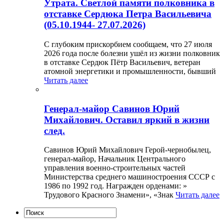
Утрата. Светлой памяти полковника в
отставке Сердюка Петра Васильевича
(05.10.1944- 27.07.2026)
С глубоким прискорбием сообщаем, что 27 июля
2026 года после болезни ушёл из жизни полковник
в отставке Сердюк Пётр Васильевич, ветеран
атомной энергетики и промышленности, бывший
Читать далее
Генерал-майор Савинов Юрий
Михайлович. Оставил яркий в жизни
след.
Савинов Юрий Михайлович Герой-чернобылец,
генерал-майор, Начальник Центрального
управления военно-строительных частей
Министерства среднего машиностроения СССР с
1986 по 1992 год. Награжден орденами: »
Трудового Красного Знамени», «Знак
Читать далее