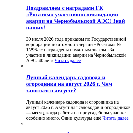
Поздравляем с наградами ГК
«Росатом» участников ликвидации
аварии на Чернобыльской АЭС! Знай
наших!
30 июля 2026 года приказом по Государственной
корпорации по атомной энергии «Росатом» №
1/296-лс награждены памятным знаком «За
участие в ликвидации аварии на Чернобыльской
АЭС. 40 лет»
Читать далее
Лунный календарь садовода и
огородника на август 2026 г. Чем
заняться в августе?
Лунный календарь садовода и огородника на
август 2026 г. Август для садоводов и огородников
— месяц, когда работы на приусадебном участке
особенно много. Одни культуры ещё
Читать далее