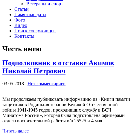
Ветераны и спорт
Статьи
Памятные даты
Фото
Видео
Поиск сослуживцев
Контакты
Честь имею
Подполковник в отставке Акимов
Николай Петрович
03.05.2018
Нет комментариев
Мы продолжаем публиковать информацию из «Книги памяти
защитников Родины-ветеранов Великой Отечественной
войны 1941-1945 годов, проходивших службу в ВСЧ
Минатома России», которая была подготовлена офицерами
отдела воспитательной работы в/ч 25525 и 4 мая
Читать далее