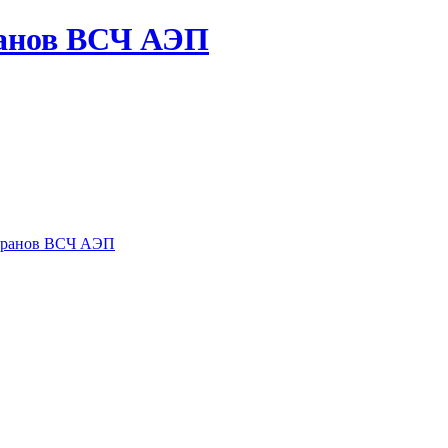
ранов ВСЧ АЭП
теранов ВСЧ АЭП