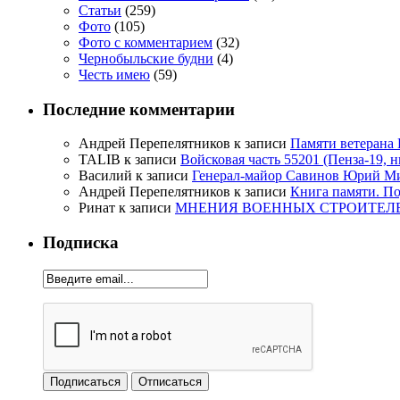
Статьи
(259)
Фото
(105)
Фото с комментарием
(32)
Чернобыльские будни
(4)
Честь имею
(59)
Последние комментарии
Андрей Перепелятников
к записи
Памяти ветерана
TALIB
к записи
Войсковая часть 55201 (Пенза-19, 
Василий
к записи
Генерал-майор Савинов Юрий Мих
Андрей Перепелятников
к записи
Книга памяти. П
Ринат
к записи
МНЕНИЯ ВОЕННЫХ СТРОИТЕЛЕЙ
Подписка