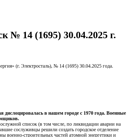
№ 14 (1695) 30.04.2025 г.
я» (г. Электросталь), № 14 (1695) 30.04.2025 года.
я дислоцировалась в нашем городе с 1970 года. Военные
омщиков.
ослужной список (в том числе, по ликвидации аварии на
бывшие сослуживцы решили создать городское отделение
ны военно-строительных частей атомной энергетики и