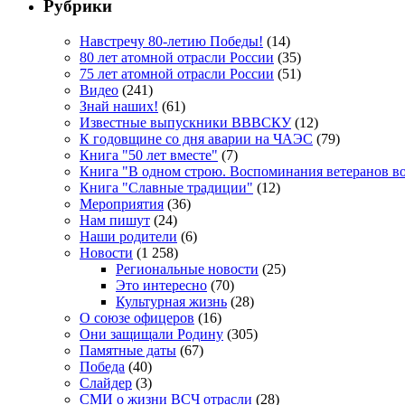
Рубрики
Навстречу 80-летию Победы!
(14)
80 лет атомной отрасли России
(35)
75 лет атомной отрасли России
(51)
Видео
(241)
Знай наших!
(61)
Известные выпускники ВВВСКУ
(12)
К годовщине со дня аварии на ЧАЭС
(79)
Книга "50 лет вместе"
(7)
Книга "В одном строю. Воспоминания ветеранов во
Книга "Славные традиции"
(12)
Мероприятия
(36)
Нам пишут
(24)
Наши родители
(6)
Новости
(1 258)
Региональные новости
(25)
Это интересно
(70)
Культурная жизнь
(28)
О союзе офицеров
(16)
Они защищали Родину
(305)
Памятные даты
(67)
Победа
(40)
Слайдер
(3)
СМИ о жизни ВСЧ отрасли
(28)