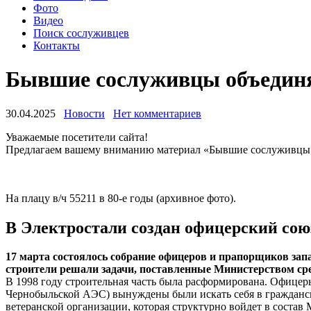
Фото
Видео
Поиск сослуживцев
Контакты
Бывшие сослуживцы объединяют
30.04.2025
Новости
Нет комментариев
Уважаемые посетители сайта!
Предлагаем вашему вниманию материал «Бывшие сослуживцы объ
На плацу в/ч 55211 в 80-е годы (архивное фото).
В Электростали создан офицерский сою
17 марта состоялось собрание офицеров и прапорщиков запа
строители решали задачи, поставленные Министерством ср
В 1998 году строительная часть была расформирована. Офицер
Чернобыльской АЭС) вынуждены были искать себя в гражданско
ветеранской организации, которая структурно войдет в сост