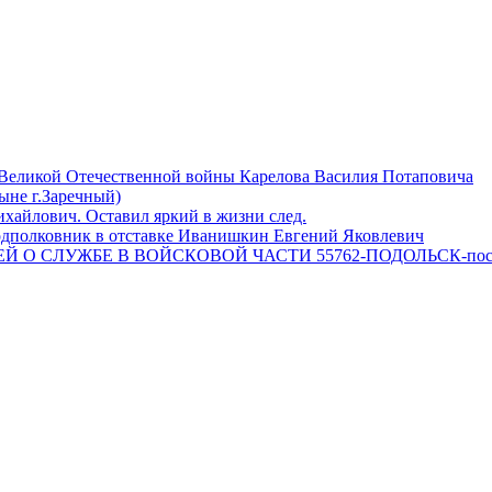
 Великой Отечественной войны Карелова Василия Потаповича
ныне г.Заречный)
айлович. Оставил яркий в жизни след.
одполковник в отставке Иванишкин Евгений Яковлевич
 О СЛУЖБЕ В ВОЙСКОВОЙ ЧАСТИ 55762-ПОДОЛЬСК-пос