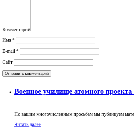
Комментарий
Имя
*
E-mail
*
Сайт
Военное училище атомного проекта
По вашим многочисленным просьбам мы публикуем мате
Читать далее