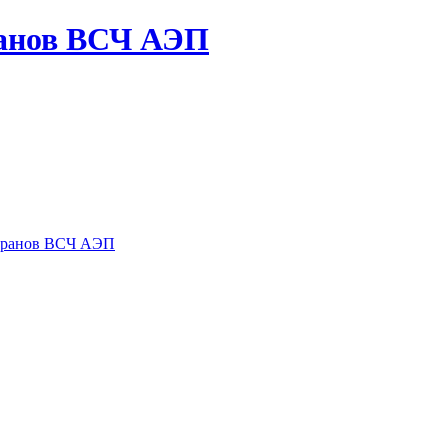
ранов ВСЧ АЭП
теранов ВСЧ АЭП