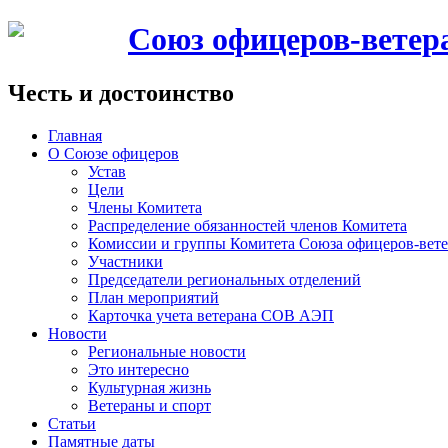
Союз офицеров-вете
Честь и достоинство
Главная
О Союзе офицеров
Устав
Цели
Члены Комитета
Распределение обязанностей членов Комитета
Комиссии и группы Комитета Союза офицеров-ве
Участники
Председатели региональных отделений
План мероприятий
Карточка учета ветерана CОВ АЭП
Новости
Региональные новости
Это интересно
Культурная жизнь
Ветераны и спорт
Статьи
Памятные даты