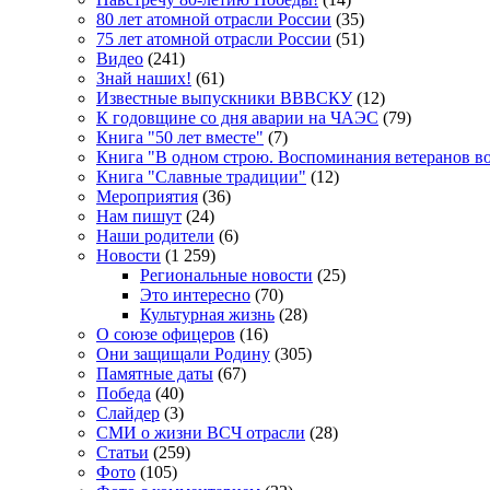
80 лет атомной отрасли России
(35)
75 лет атомной отрасли России
(51)
Видео
(241)
Знай наших!
(61)
Известные выпускники ВВВСКУ
(12)
К годовщине со дня аварии на ЧАЭС
(79)
Книга "50 лет вместе"
(7)
Книга "В одном строю. Воспоминания ветеранов во
Книга "Славные традиции"
(12)
Мероприятия
(36)
Нам пишут
(24)
Наши родители
(6)
Новости
(1 259)
Региональные новости
(25)
Это интересно
(70)
Культурная жизнь
(28)
О союзе офицеров
(16)
Они защищали Родину
(305)
Памятные даты
(67)
Победа
(40)
Слайдер
(3)
СМИ о жизни ВСЧ отрасли
(28)
Статьи
(259)
Фото
(105)