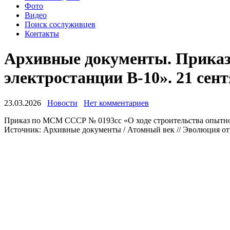
Фото
Видео
Поиск сослуживцев
Контакты
Архивные документы. Приказ
электростанции В-10». 21 сен
23.03.2026
Новости
Нет комментариев
Приказ по МСМ СССР № 0193сс «О ходе строительства опытной
Источник: Архивные документы / Атомный век // Эволюция отр