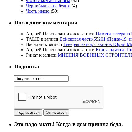
Фото с комментарием
(32)
Чернобыльские будни
(4)
Честь имею
(59)
Последние комментарии
Андрей Перепелятников
к записи
Памяти ветерана
TALIB
к записи
Войсковая часть 55201 (Пенза-19, 
Василий
к записи
Генерал-майор Савинов Юрий Мих
Андрей Перепелятников
к записи
Книга памяти. П
Ринат
к записи
МНЕНИЯ ВОЕННЫХ СТРОИТЕЛЕЙ
Подписка
Это надо знать! Когда в дом пришла беда.