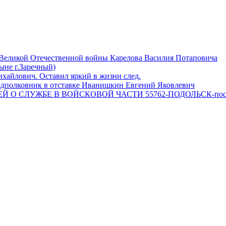
 Великой Отечественной войны Карелова Василия Потаповича
ныне г.Заречный)
айлович. Оставил яркий в жизни след.
одполковник в отставке Иванишкин Евгений Яковлевич
 О СЛУЖБЕ В ВОЙСКОВОЙ ЧАСТИ 55762-ПОДОЛЬСК-пос