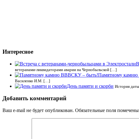
Интересное
В
ветеранами-ликвидаторами аварии на Чернобыльской […]
Памятному камню
Василенко И.М. […]
День памяти и скорби
История даты
Добавить комментарий
Ваш e-mail не будет опубликован.
Обязательные поля помечен