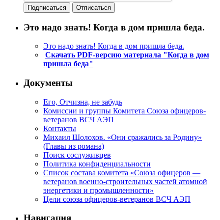
Это надо знать! Когда в дом пришла беда.
Это надо знать! Когда в дом пришла беда.
Скачать PDF-версию материала "Когда в дом
пришла беда"
Документы
Его, Отчизна, не забудь
Комиссии и группы Комитета Союза офицеров-
ветеранов ВСЧ АЭП
Контакты
Михаил Шолохов. «Они сражались за Родину»
(Главы из романа)
Поиск сослуживцев
Политика конфиденциальности
Список состава комитета «Союза офицеров —
ветеранов военно-строительных частей атомной
энергетики и промышленности»
Цели союза офицеров-ветеранов ВСЧ АЭП
Навигация