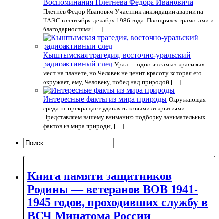
Воспоминания Плетнёва Федора Ивановича
Плетнёв Федор Иванович Участник ликвидации аварии на
ЧАЭС в сентября-декабря 1986 года. Поощрялся грамотами и
благодарностями […]
Кыштымская трагедия, восточно-уральский
радиоактивный след
Урал — одно из самых красивых
мест на планете, но Человек не ценит красоту которая его
окружает, ему, Человеку, побед над природой […]
Интересные факты из мира природы
Окружающая
среда не прекращает удивлять новыми открытиями.
Представляем вашему вниманию подборку занимательных
фактов из мира природы, […]
Книга памяти защитников
Родины — ветеранов ВОВ 1941-
1945 годов, проходивших службу в
ВСЧ Минатома России