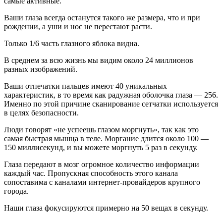
самые активные.
Ваши глаза всегда останутся такого же размера, что и при
рождении, а уши и нос не перестают расти.
Только 1/6 часть глазного яблока видна.
В среднем за всю жизнь мы видим около 24 миллионов
разных изображений.
Ваши отпечатки пальцев имеют 40 уникальных
характеристик, в то время как радужная оболочка глаза — 256.
Именно по этой причине сканирование сетчатки используется
в целях безопасности.
Люди говорят «не успеешь глазом моргнуть», так как это
самая быстрая мышца в теле. Моргание длится около 100 —
150 миллисекунд, и вы можете моргнуть 5 раз в секунду.
Глаза передают в мозг огромное количество информации
каждый час. Пропускная способность этого канала
сопоставима с каналами интернет-провайдеров крупного
города.
Наши глаза фокусируются примерно на 50 вещах в секунду.