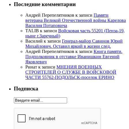
Последние комментарии
Андрей Перепелятников
к записи
Памяти
ветерана Великой Отечественной войны Карелова
Василия Потаповича
TALIB
к записи
Войсковая часть 55201 (Пенза-19,
ныне г.Заречный)
Василий
к записи
Генерал-майор Савинов Юрий
Михайлович. Оставил яркий в жизни след.
Андрей Перепелятников
к записи
Книга памяти.
Подполковник в отставке Иванишкин Евгений
Яковлевич
Ринат
к записи
МНЕНИЯ ВОЕННЫХ
СТРОИТЕЛЕЙ О СЛУЖБЕ В ВОЙСКОВОЙ
ЧАСТИ 55762-ПОДОЛЬСК-поселок ЕРИНО
Подписка