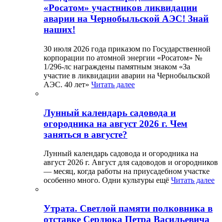
«Росатом» участников ликвидации
аварии на Чернобыльской АЭС! Знай
наших!
30 июля 2026 года приказом по Государственной
корпорации по атомной энергии «Росатом» №
1/296-лс награждены памятным знаком «За
участие в ликвидации аварии на Чернобыльской
АЭС. 40 лет»
Читать далее
Лунный календарь садовода и
огородника на август 2026 г. Чем
заняться в августе?
Лунный календарь садовода и огородника на
август 2026 г. Август для садоводов и огородников
— месяц, когда работы на приусадебном участке
особенно много. Одни культуры ещё
Читать далее
Утрата. Светлой памяти полковника в
отставке Сердюка Петра Васильевича