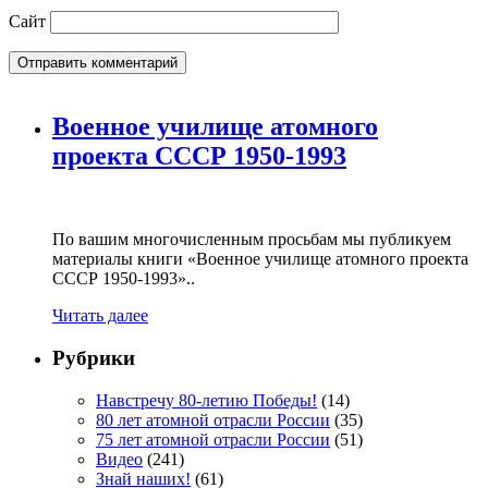
Сайт
Военное училище атомного
проекта СССР 1950-1993
По вашим многочисленным просьбам мы публикуем
материалы книги «Военное училище атомного проекта
СССР 1950-1993»..
Читать далее
Рубрики
Навстречу 80-летию Победы!
(14)
80 лет атомной отрасли России
(35)
75 лет атомной отрасли России
(51)
Видео
(241)
Знай наших!
(61)