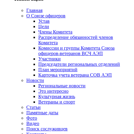
Главная
О Союзе офицеров
Устав
Цели
Члены Комитета
Распределение обязанностей членов
Комитета
Комиссии и группы Комитета Союза
офицеров-ветеранов ВСЧ АЭП
Участники
Председатели региональных отделений
План мероприятий
Карточка учета ветерана CОВ АЭП
Новости
Региональные новости
Это интересно
Культурная жизнь
Ветераны и спорт
Статьи
Памятные даты
Фото
Видео
Поиск сослуживцев