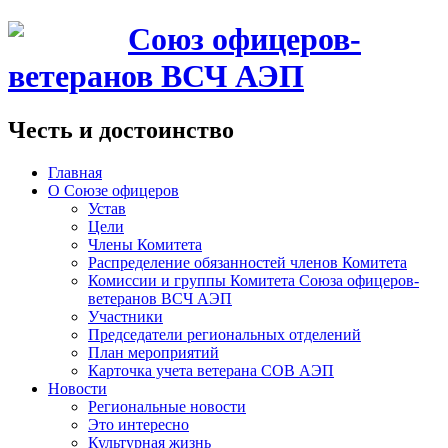
Союз офицеров-
ветеранов ВСЧ АЭП
Честь и достоинство
Главная
О Союзе офицеров
Устав
Цели
Члены Комитета
Распределение обязанностей членов Комитета
Комиссии и группы Комитета Союза офицеров-
ветеранов ВСЧ АЭП
Участники
Председатели региональных отделений
План мероприятий
Карточка учета ветерана CОВ АЭП
Новости
Региональные новости
Это интересно
Культурная жизнь