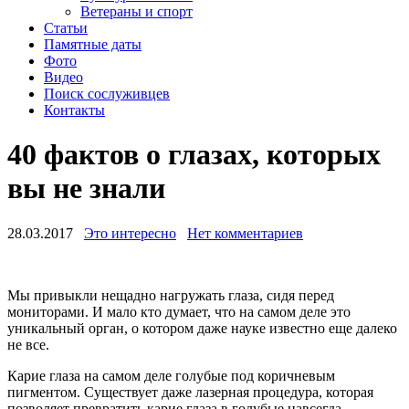
Ветераны и спорт
Статьи
Памятные даты
Фото
Видео
Поиск сослуживцев
Контакты
40 фактов о глазах, которых
вы не знали
28.03.2017
Это интересно
Нет комментариев
Мы привыкли нещадно нагружать глаза, сидя перед
мониторами. И мало кто думает, что на самом деле это
уникальный орган, о котором даже науке известно еще далеко
не все.
Карие глаза на самом деле голубые под коричневым
пигментом. Существует даже лазерная процедура, которая
позволяет превратить карие глаза в голубые навсегда.