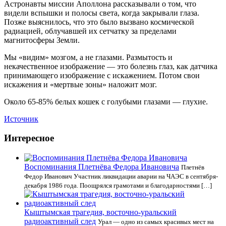
Астронавты миссии Аполлона рассказывали о том, что
видели вспышки и полосы света, когда закрывали глаза.
Позже выяснилось, что это было вызвано космической
радиацией, облучавшей их сетчатку за пределами
магнитосферы Земли.
Мы «видим» мозгом, а не глазами. Размытость и
некачественное изображение — это болезнь глаз, как датчика
принимающего изображение с искажением. Потом свои
искажения и «мертвые зоны» наложит мозг.
Около 65-85% белых кошек с голубыми глазами — глухие.
Источник
Интересное
Воспоминания Плетнёва Федора Ивановича
Плетнёв
Федор Иванович Участник ликвидации аварии на ЧАЭС в сентября-
декабря 1986 года. Поощрялся грамотами и благодарностями […]
Кыштымская трагедия, восточно-уральский
радиоактивный след
Урал — одно из самых красивых мест на