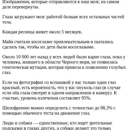
Изображения, которые отправляются в наш мозг, на самом
деле перевернуты.
Глаза загружают мозг работой больше всех остальных частей
тела.
Каждая ресница живет около 5 месяцев.
Майя считали косоглазие привлекательным и пытались
сделать так, чтобы их дети были косоглазыми.
Около 10 000 лет назад у всех людей были карие глаза, пока у
человека, жившего в области Черного моря, не появилась
генетическая мутация, которая привела к появлению голубых
глаз.
Если на фотографии со вспышкой у вас только один глаз
красный, есть вероятность, что у вас опухоль глаз (в случае
если оба глаза смотрят в одном направлении в камеру). К
счастью, уровень излечения составляет 95%.
Шизофрению можно определить с точностью до 98,3% с
помощью обычного теста на движение глаз.
Люди и собаки — единственные, кто ищет зрительные
подсказки в глазах других, а собаки делают это только