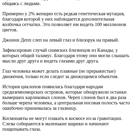
общаясь с людьми.
Примерно у 2% женщин есть редкая генетическая мутация,
благодаря которой у них наблюдается дополнительная
колбочка сетчатки. Это позволяет им видеть 100 миллионов
цветов.
Джонни Депп слеп на левый глаз и близорук на правый.
Зафиксирован случай сиамских близнецов из Канады, у
которых общий таламус. Благодаря этому они могли слышать
мысли друг друга и видеть глазами друг друга.
Глаз человека может делать плавные (не прерывистые)
движения, только если следит за движущимся объектом.
История циклопов появилась благодаря народам
средиземноморских островов, которые обнаружили останки
вымерших карликовых слонов. Череп слонов был в два раза
больше черепа человека, а центральная носовая полость часто
ошибочно принималась за глазницу.
Космонавты не могут плакать в космосе из-за гравитации.
Слезы собираются в маленькие шарики и начинают
пощипывать глаза.