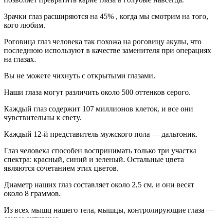
Зрачки глаз расширяются на 45% , когда мы смотрим на того,
кого любим.
Роговица глаз человека так похожа на роговицу акулы, что
последнюю используют в качестве заменителя при операциях
на глазах.
Вы не можете чихнуть с открытыми глазами.
Наши глаза могут различить около 500 оттенков серого.
Каждый глаз содержит 107 миллионов клеток, и все они
чувствительны к свету.
Каждый 12-й представитель мужского пола — дальтоник.
Глаз человека способен воспринимать только три участка
спектра: красный, синий и зеленый. Остальные цвета
являются сочетанием этих цветов.
Диаметр наших глаз составляет около 2,5 см, и они весят
около 8 граммов.
Из всех мышц нашего тела, мышцы, контролирующие глаза —