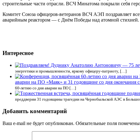
строительные части отрасли. ВСЧ Минатома покрыли себя гер
Комитет Союза офицеров-ветеранов ВСЧ АЭП поздравляет всех
аварийным реактором — с Днём Победы над атомной стихией. Ж
Интересное
энергетики и промышленности, яркому офицеру-патриоту, […]
аварии на ПО «Маяк» и 31 годовщине со дня окончания 
60-летию со дня аварии на ПО […]
преддверии 31 годовщины трагедии на Чернобыльской АЭС в Большом
Добавить комментарий
Ваш e-mail не будет опубликован.
Обязательные поля помечен