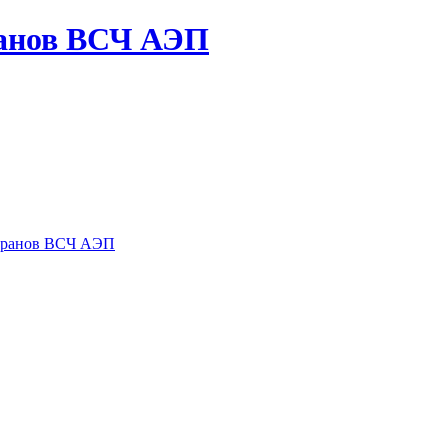
ранов ВСЧ АЭП
теранов ВСЧ АЭП