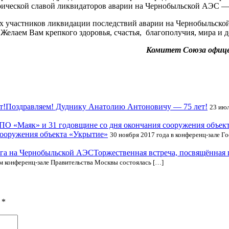
оической славой ликвидаторов аварии на Чернобыльской АЭС —
 участников ликвидации последствий аварии на Чернобыльской
елаем Вам крепкого здоровья, счастья, благополучия, мира и д
Комитет Союза офице
Поздравляем! Дуднику Анатолию Антоновичу — 75 лет!
23 июл
сооружения объекта «Укрытие»
30 ноября 2017 года в конференц-зале 
Торжественная встреча, посвящённая
 конференц-зале Правительства Москвы состоялась […]
ы
*