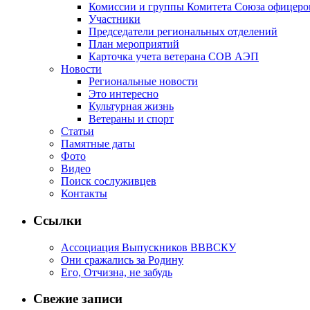
Комиссии и группы Комитета Союза офицер
Участники
Председатели региональных отделений
План мероприятий
Карточка учета ветерана CОВ АЭП
Новости
Региональные новости
Это интересно
Культурная жизнь
Ветераны и спорт
Статьи
Памятные даты
Фото
Видео
Поиск сослуживцев
Контакты
Ссылки
Ассоциация Выпускников ВВВСКУ
Они сражались за Родину
Его, Отчизна, не забудь
Свежие записи