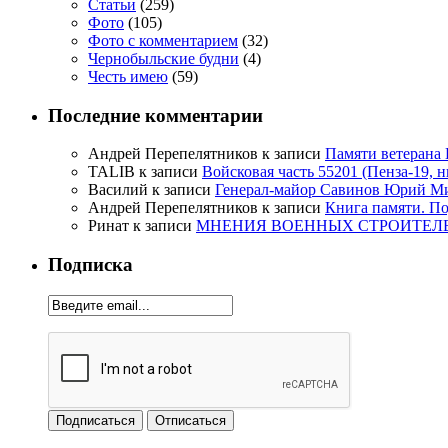
Статьи
(259)
Фото
(105)
Фото с комментарием
(32)
Чернобыльские будни
(4)
Честь имею
(59)
Последние комментарии
Андрей Перепелятников
к записи
Памяти ветерана
TALIB
к записи
Войсковая часть 55201 (Пенза-19, 
Василий
к записи
Генерал-майор Савинов Юрий Мих
Андрей Перепелятников
к записи
Книга памяти. П
Ринат
к записи
МНЕНИЯ ВОЕННЫХ СТРОИТЕЛЕЙ
Подписка