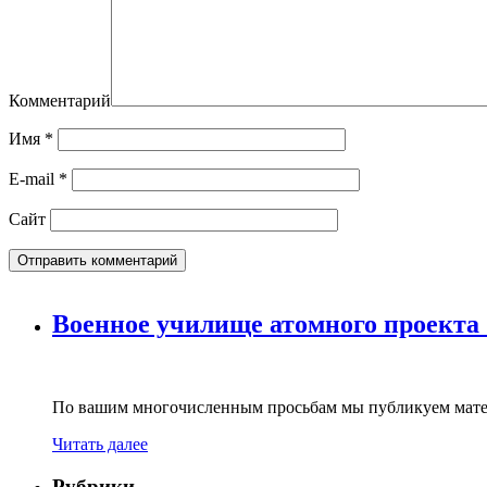
Комментарий
Имя
*
E-mail
*
Сайт
Военное училище атомного проекта
По вашим многочисленным просьбам мы публикуем мате
Читать далее
Рубрики