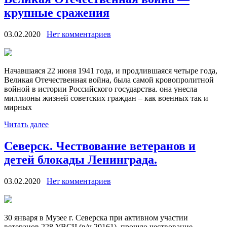
крупные сражения
03.02.2020
Нет комментариев
Начавшаяся 22 июня 1941 года, и продлившаяся четыре года,
Великая Отечественная война, была самой кровопролитной
войной в истории Российского государства. она унесла
миллионы жизней советских граждан – как военных так и
мирных
Читать далее
Северск. Чествование ветеранов и
детей блокады Ленинграда.
03.02.2020
Нет комментариев
30 января в Музее г. Северска при активном участии
ветеранов 228 УВСЧ (в/ч 20161) прошло чествование