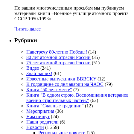
По вашим многочисленным просьбам мы публикуем
материалы книги «Военное училище атомного проекта
СССР 1950-1993»..
Читать далее
Рубрики
Навстречу 80-летию Победы!
(14)
80 лет атомной отрасли России
(35)
75 лет атомной отрасли России
(51)
Видео
(241)
Знай наших!
(61)
Известные выпускники ВВВСКУ
(12)
К годовщине со дня аварии на ЧАЭС
(79)
Книга "50 лет вместе"
(7)
Книга "В одном строю. Воспоминания ветеранов
военно-строительных частей."
(62)
Книга "Славные традиции"
(12)
Мероприятия
(36)
Нам пишут
(24)
Наши родители
(6)
Новости
(1 259)
Региональные новости
(25)