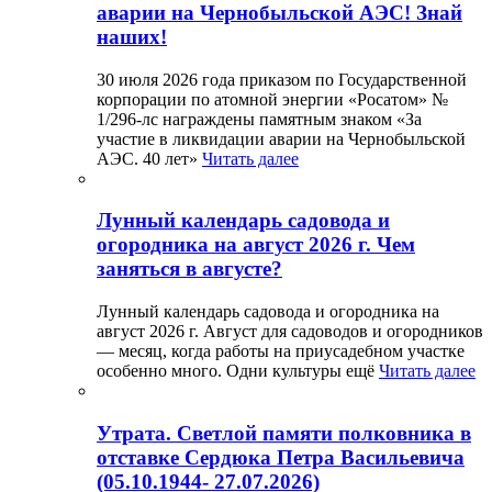
аварии на Чернобыльской АЭС! Знай
наших!
30 июля 2026 года приказом по Государственной
корпорации по атомной энергии «Росатом» №
1/296-лс награждены памятным знаком «За
участие в ликвидации аварии на Чернобыльской
АЭС. 40 лет»
Читать далее
Лунный календарь садовода и
огородника на август 2026 г. Чем
заняться в августе?
Лунный календарь садовода и огородника на
август 2026 г. Август для садоводов и огородников
— месяц, когда работы на приусадебном участке
особенно много. Одни культуры ещё
Читать далее
Утрата. Светлой памяти полковника в
отставке Сердюка Петра Васильевича
(05.10.1944- 27.07.2026)