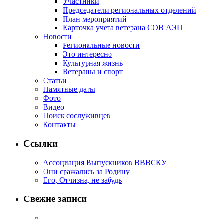
Участники
Председатели региональных отделений
План мероприятий
Карточка учета ветерана CОВ АЭП
Новости
Региональные новости
Это интересно
Культурная жизнь
Ветераны и спорт
Статьи
Памятные даты
Фото
Видео
Поиск сослуживцев
Контакты
Ссылки
Ассоциация Выпускников ВВВСКУ
Они сражались за Родину
Его, Отчизна, не забудь
Свежие записи