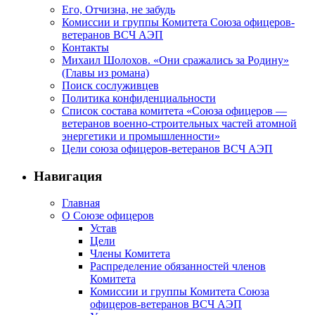
Его, Отчизна, не забудь
Комиссии и группы Комитета Союза офицеров-
ветеранов ВСЧ АЭП
Контакты
Михаил Шолохов. «Они сражались за Родину»
(Главы из романа)
Поиск сослуживцев
Политика конфиденциальности
Список состава комитета «Союза офицеров —
ветеранов военно-строительных частей атомной
энергетики и промышленности»
Цели союза офицеров-ветеранов ВСЧ АЭП
Навигация
Главная
О Союзе офицеров
Устав
Цели
Члены Комитета
Распределение обязанностей членов
Комитета
Комиссии и группы Комитета Союза
офицеров-ветеранов ВСЧ АЭП