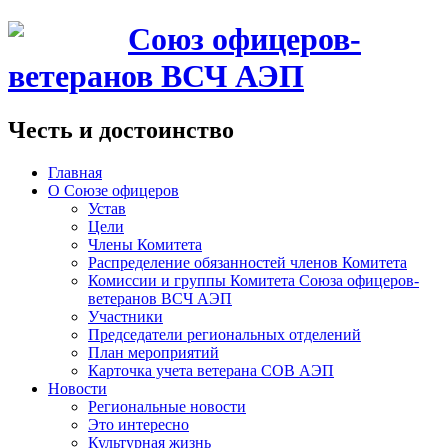
Союз офицеров-
ветеранов ВСЧ АЭП
Честь и достоинство
Главная
О Союзе офицеров
Устав
Цели
Члены Комитета
Распределение обязанностей членов Комитета
Комиссии и группы Комитета Союза офицеров-
ветеранов ВСЧ АЭП
Участники
Председатели региональных отделений
План мероприятий
Карточка учета ветерана CОВ АЭП
Новости
Региональные новости
Это интересно
Культурная жизнь