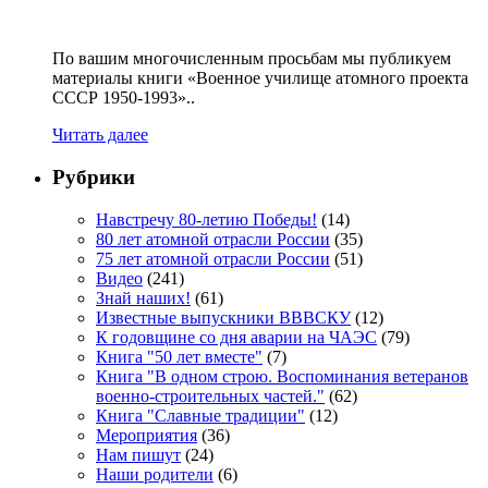
По вашим многочисленным просьбам мы публикуем
материалы книги «Военное училище атомного проекта
СССР 1950-1993»..
Читать далее
Рубрики
Навстречу 80-летию Победы!
(14)
80 лет атомной отрасли России
(35)
75 лет атомной отрасли России
(51)
Видео
(241)
Знай наших!
(61)
Известные выпускники ВВВСКУ
(12)
К годовщине со дня аварии на ЧАЭС
(79)
Книга "50 лет вместе"
(7)
Книга "В одном строю. Воспоминания ветеранов
военно-строительных частей."
(62)
Книга "Славные традиции"
(12)
Мероприятия
(36)
Нам пишут
(24)
Наши родители
(6)