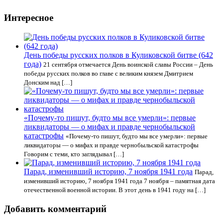
Интересное
День победы русских полков в Куликовской битве (642
года)
21 сентября отмечается День воинской славы России – День
победы русских полков во главе с великим князем Дмитрием
Донским над […]
«Почему-то пишут, будто мы все умерли»: первые
ликвидаторы — о мифах и правде чернобыльской
катастрофы
«Почему-то пишут, будто мы все умерли»: первые
ликвидаторы — о мифах и правде чернобыльской катастрофы
Говорим с теми, кто заглядывал […]
Парад, изменивший историю, 7 ноября 1941 года
Парад,
изменивший историю, 7 ноября 1941 года 7 ноября – памятная дата
отечественной военной истории. В этот день в 1941 году на […]
Добавить комментарий