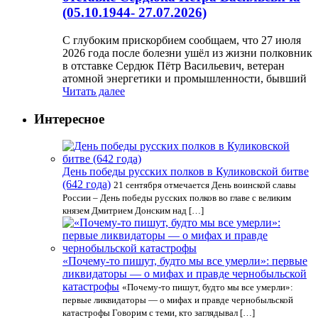
(05.10.1944- 27.07.2026)
С глубоким прискорбием сообщаем, что 27 июля
2026 года после болезни ушёл из жизни полковник
в отставке Сердюк Пётр Васильевич, ветеран
атомной энергетики и промышленности, бывший
Читать далее
Интересное
День победы русских полков в Куликовской битве
(642 года)
21 сентября отмечается День воинской славы
России – День победы русских полков во главе с великим
князем Дмитрием Донским над […]
«Почему-то пишут, будто мы все умерли»: первые
ликвидаторы — о мифах и правде чернобыльской
катастрофы
«Почему-то пишут, будто мы все умерли»:
первые ликвидаторы — о мифах и правде чернобыльской
катастрофы Говорим с теми, кто заглядывал […]