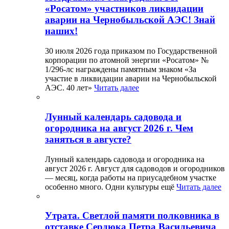
«Росатом» участников ликвидации
аварии на Чернобыльской АЭС! Знай
наших!
30 июля 2026 года приказом по Государственной
корпорации по атомной энергии «Росатом» №
1/296-лс награждены памятным знаком «За
участие в ликвидации аварии на Чернобыльской
АЭС. 40 лет»
Читать далее
Лунный календарь садовода и
огородника на август 2026 г. Чем
заняться в августе?
Лунный календарь садовода и огородника на
август 2026 г. Август для садоводов и огородников
— месяц, когда работы на приусадебном участке
особенно много. Одни культуры ещё
Читать далее
Утрата. Светлой памяти полковника в
отставке Сердюка Петра Васильевича