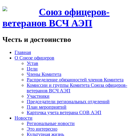
Союз офицеров-
ветеранов ВСЧ АЭП
Честь и достоинство
Главная
О Союзе офицеров
Устав
Цели
Члены Комитета
Распределение обязанностей членов Комитета
Комиссии и группы Комитета Союза офицеров-
ветеранов ВСЧ АЭП
Участники
Председатели региональных отделений
План мероприятий
Карточка учета ветерана CОВ АЭП
Новости
Региональные новости
Это интересно
Культурная жизнь