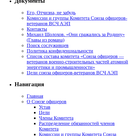
Документы
Его, Отчизна, не забудь
Комиссии и группы Комитета Союза офицеров-
ветеранов ВСЧ АЭП
Контакты
Михаил Шолохов. «Они сражались за Родину»
(Главы из романа)
Поиск сослуживцев
Политика конфиденциальности
Список состава комитета «Союза офицеров —
ветеранов военно-строительных частей атомной
энергетики и промышленности»
Цели союза офицеров-ветеранов ВСЧ АЭП
Навигация
Главная
О Союзе офицеров
Устав
Цели
Члены Комитета
Распределение обязанностей членов
Комитета
Комиссии и группы Комитета Союза