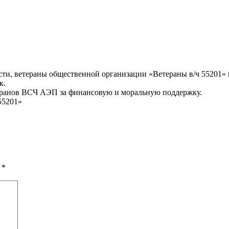
ласти, ветераны общественной организации «Ветераны в/ч 55201
к.
еранов ВСЧ АЭП за финансовую и моральную поддержку.
55201»
ы
*