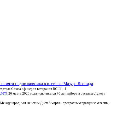
й памяти подполковника в отставке Мазура Леонида
седателя Союза офицеров-ветеранов ВСЧ […]
лет!
26 марта 2026 года исполняется 70 лет майору в отставке Луневу
с Международным женским Днём 8 марта - прекрасным праздником весны,