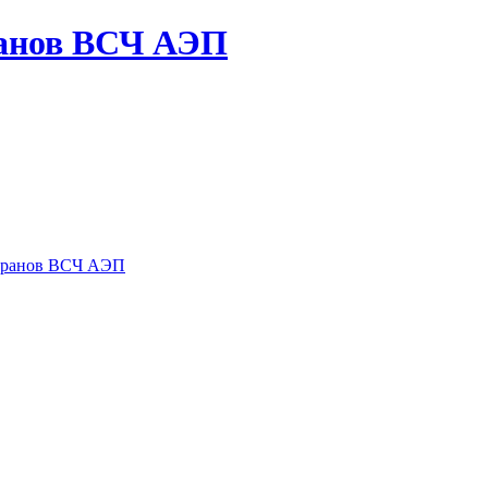
ранов ВСЧ АЭП
теранов ВСЧ АЭП