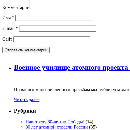
Комментарий
Имя
*
E-mail
*
Сайт
Военное училище атомного проекта
По вашим многочисленным просьбам мы публикуем мате
Читать далее
Рубрики
Навстречу 80-летию Победы!
(14)
80 лет атомной отрасли России
(35)