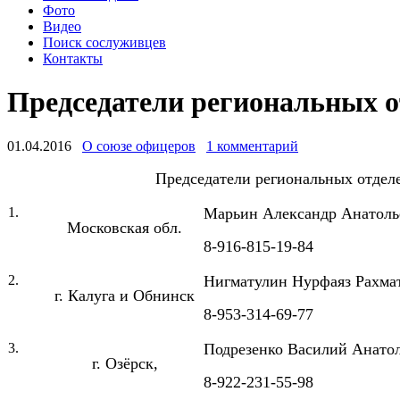
Фото
Видео
Поиск сослуживцев
Контакты
Председатели региональных 
01.04.2016
О союзе офицеров
1 комментарий
Председатели региональных отдел
1.
Марьин Александр Анатоль
Московская обл.
8-916-815-19-84
2.
Нигматулин Нурфаяз Рахма
г. Калуга и Обнинск
8-953-314-69-77
3.
Подрезенко Василий Анато
г. Озёрск,
8-922-231-55-98