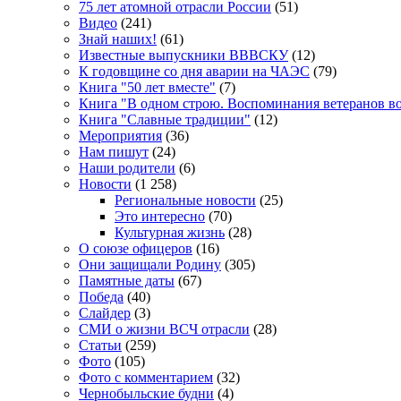
75 лет атомной отрасли России
(51)
Видео
(241)
Знай наших!
(61)
Известные выпускники ВВВСКУ
(12)
К годовщине со дня аварии на ЧАЭС
(79)
Книга "50 лет вместе"
(7)
Книга "В одном строю. Воспоминания ветеранов во
Книга "Славные традиции"
(12)
Мероприятия
(36)
Нам пишут
(24)
Наши родители
(6)
Новости
(1 258)
Региональные новости
(25)
Это интересно
(70)
Культурная жизнь
(28)
О союзе офицеров
(16)
Они защищали Родину
(305)
Памятные даты
(67)
Победа
(40)
Слайдер
(3)
СМИ о жизни ВСЧ отрасли
(28)
Статьи
(259)
Фото
(105)
Фото с комментарием
(32)
Чернобыльские будни
(4)