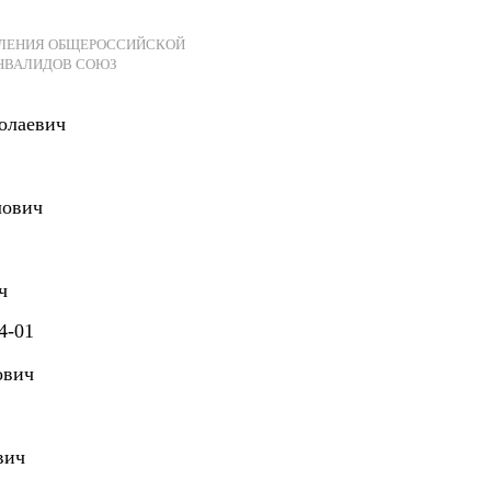
ОТДЕЛЕНИЯ ОБЩЕРОССИЙСКОЙ
НВАЛИДОВ СОЮЗ
олаевич
лович
ч
4-01
ович
вич