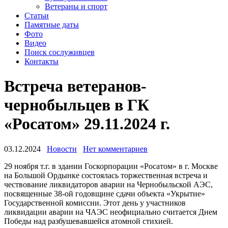
Ветераны и спорт
Статьи
Памятные даты
Фото
Видео
Поиск сослуживцев
Контакты
Встреча ветеранов-
чернобыльцев в ГК
«Росатом» 29.11.2024 г.
03.12.2024
Новости
Нет комментариев
29 ноября т.г. в здании Госкорпорации «Росатом» в г. Москве
на Большой Ордынке состоялась торжественная встреча и
чествование ликвидаторов аварии на Чернобыльской АЭС,
посвященные 38-ой годовщине сдачи объекта «Укрытие»
Государственной комиссии. Этот день у участников
ликвидации аварии на ЧАЭС неофициально считается Днем
Победы над разбушевавшейся атомной стихией.