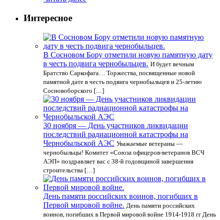
Интересное
В Сосновом Бору отметили новую памятную дату
в честь подвига чернобыльцев.
И будет вечным
Братство Саркофага… Торжества, посвященные новой
памятной дате в честь подвига чернобыльцев и 25-летию
Сосновоборского […]
30 ноября — День участников ликвидации
последствий радиационной катастрофы на
Чернобыльской АЭС
Уважаемые ветераны —
чернобыльцы! Комитет «Союза офицеров-ветеранов ВСЧ
АЭП» поздравляет вас с 38-й годовщиной завершения
строительства […]
День памяти российских воинов, погибших в
Первой мировой войне.
День памяти российских
воинов, погибших в Первой мировой войне 1914-1918 гг День