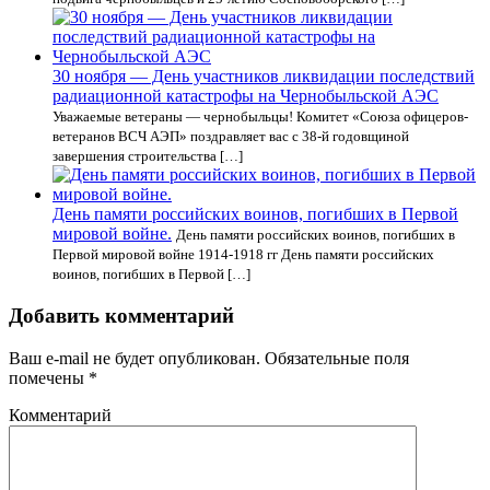
30 ноября — День участников ликвидации последствий
радиационной катастрофы на Чернобыльской АЭС
Уважаемые ветераны — чернобыльцы! Комитет «Союза офицеров-
ветеранов ВСЧ АЭП» поздравляет вас с 38-й годовщиной
завершения строительства […]
День памяти российских воинов, погибших в Первой
мировой войне.
День памяти российских воинов, погибших в
Первой мировой войне 1914-1918 гг День памяти российских
воинов, погибших в Первой […]
Добавить комментарий
Ваш e-mail не будет опубликован.
Обязательные поля
помечены
*
Комментарий