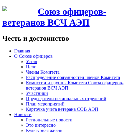
Союз офицеров-
ветеранов ВСЧ АЭП
Честь и достоинство
Главная
О Союзе офицеров
Устав
Цели
Члены Комитета
Распределение обязанностей членов Комитета
Комиссии и группы Комитета Союза офицеров-
ветеранов ВСЧ АЭП
Участники
Председатели региональных отделений
План мероприятий
Карточка учета ветерана CОВ АЭП
Новости
Региональные новости
Это интересно
Культурная жизнь