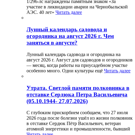
1/296-лс награждены памятным знаком «За
участие в ликвидации аварии на Чернобыльской
АЭС. 40 лет»
Читать далее
Лунный календарь садовода и
огородника на август 2026 г. Чем
заняться в августе?
Лунный календарь садовода и огородника на
август 2026 г. Август для садоводов и огородников
— месяц, когда работы на приусадебном участке
особенно много. Одни культуры ещё
Читать далее
Утрата. Светлой памяти полковника в
отставке Сердюка Петра Васильевича
(05.10.1944- 27.07.2026)
С глубоким прискорбием сообщаем, что 27 июля
2026 года после болезни ушёл из жизни полковник
в отставке Сердюк Пётр Васильевич, ветеран
атомной энергетики и промышленности, бывший
Читать далее