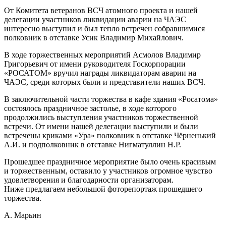
От Комитета ветеранов ВСЧ атомного проекта и нашей
делегации участников ликвидации аварии на ЧАЭС
интересно выступил и был тепло встречен собравшимися
полковник в отставке Усик Владимир Михайлович.
В ходе торжественных мероприятий Асмолов Владимир
Григорьевич от имени руководителя Госкорпорации
«РОСАТОМ» вручил награды ликвидаторам аварии на
ЧАЭС, среди которых были и представители наших ВСЧ.
В заключительной части торжества в кафе здания «Росатома»
состоялось праздничное застолье, в ходе которого
продолжились выступления участников торжественной
встречи. От имени нашей делегации выступили и были
встречены криками «Ура» полковник в отставке Чёрненький
А.И. и подполковник в отставке Нигматуллин Н.Р.
Прошедшее праздничное мероприятие было очень красивым
и торжественным, оставило у участников огромное чувство
удовлетворения и благодарности организаторам.
Ниже предлагаем небольшой фоторепортаж прошедшего
торжества.
А. Марьин