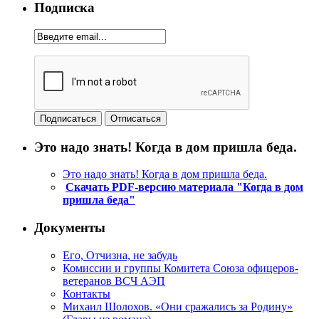
Подписка
Это надо знать! Когда в дом пришла беда.
Это надо знать! Когда в дом пришла беда.
Скачать PDF-версию материала "Когда в дом
пришла беда"
Документы
Его, Отчизна, не забудь
Комиссии и группы Комитета Союза офицеров-
ветеранов ВСЧ АЭП
Контакты
Михаил Шолохов. «Они сражались за Родину»