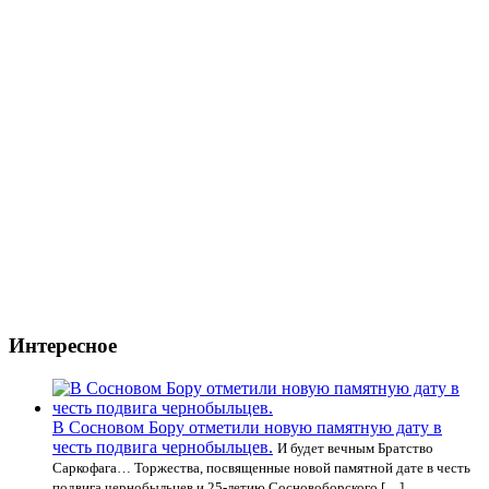
Интересное
В Сосновом Бору отметили новую памятную дату в
честь подвига чернобыльцев.
И будет вечным Братство
Саркофага… Торжества, посвященные новой памятной дате в честь
подвига чернобыльцев и 25-летию Сосновоборского […]