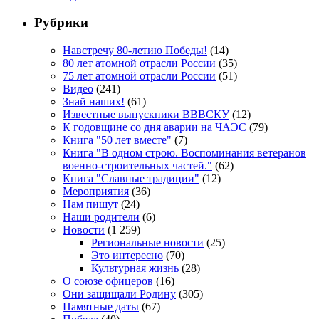
Рубрики
Навстречу 80-летию Победы!
(14)
80 лет атомной отрасли России
(35)
75 лет атомной отрасли России
(51)
Видео
(241)
Знай наших!
(61)
Известные выпускники ВВВСКУ
(12)
К годовщине со дня аварии на ЧАЭС
(79)
Книга "50 лет вместе"
(7)
Книга "В одном строю. Воспоминания ветеранов
военно-строительных частей."
(62)
Книга "Славные традиции"
(12)
Мероприятия
(36)
Нам пишут
(24)
Наши родители
(6)
Новости
(1 259)
Региональные новости
(25)
Это интересно
(70)
Культурная жизнь
(28)
О союзе офицеров
(16)
Они защищали Родину
(305)
Памятные даты
(67)